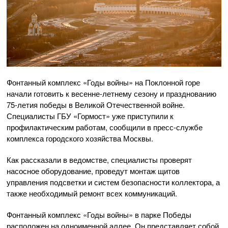
Фонтанный комплекс «Годы войны» на Поклонной горе
начали готовить к весенне-летнему сезону и празднованию
75-летия победы в Великой Отечественной войне.
Специалисты ГБУ «Гормост» уже приступили к
профилактическим работам, сообщили в пресс-службе
комплекса городского хозяйства Москвы.
Как рассказали в ведомстве, специалисты проверят
насосное оборудование, проведут монтаж щитов
управления подсветки и систем безопасности коллектора, а
также необходимый ремонт всех коммуникаций.
Фонтанный комплекс «Годы войны» в парке Победы
расположен на одноименной аллее. Он представляет собой