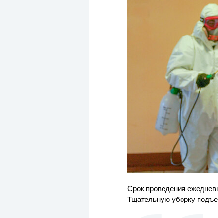
Срок проведения ежеднев
Тщательную уборку подъез