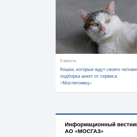
9 августа
Кошки, которые ждут своего челове
подборка анкет от сервиса
«Моспитомец»
Информационный вестни
АО «МОСГАЗ»