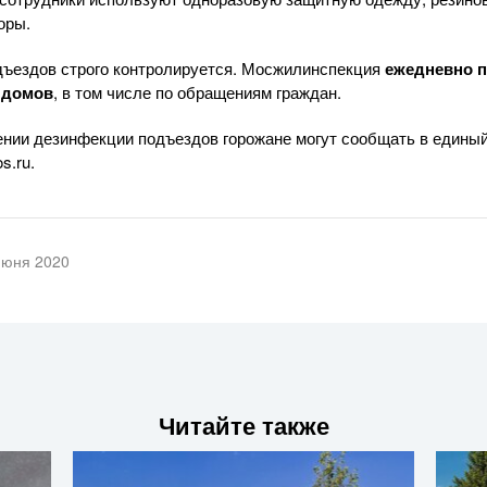
оры.
дъездов строго контролируется. Мосжилинспекция
ежедневно п
 домов
, в том числе по обращениям граждан.
нии дезинфекции подъездов горожане могут сообщать в единый
s.ru.
июня 2020
Читайте также