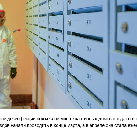
ной дезинфекции подъездов многоквартирных домов продлен
ещ
дов начали проводить в конце марта, а в апреле она стала еже