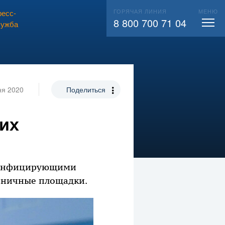
ГОРЯЧАЯ ЛИНИЯ
МЕНЮ
есс-
ВЫЗВАТЬ СЛЕСАРЯ
104
8 800 700 71 04
лужба
ня 2020
Поделиться
их
езинфицирующими
стничные площадки.