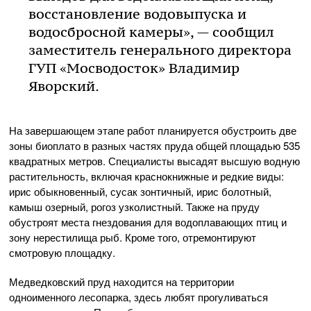
восстановление водовыпуска и
водосбросной камеры», — сообщил
заместитель генерального директора
ГУП «Мосводосток» Владимир
Яворский.
На завершающем этапе работ планируется обустроить две
зоны биоплато в разных частях пруда общей площадью 535
квадратных метров. Специалисты высадят высшую водную
растительность, включая краснокнижные и редкие виды:
ирис обыкновенный, сусак зонтичный, ирис болотный,
камыш озерный, рогоз узколистный. Также на пруду
обустроят места гнездования для водоплавающих птиц и
зону нерестилища рыб. Кроме того, отремонтируют
смотровую площадку.
Медведковский пруд находится на территории
одноименного лесопарка, здесь любят прогуливаться