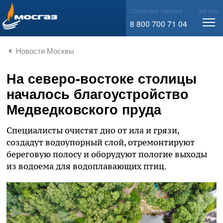
info@mos-gaz.ru
ГОРЯЧАЯ ЛИНИЯ
МЕНЮ
8 800 700 71 04
Новости Москвы
На северо-востоке столицы
началось благоустройство
Медведковского пруда
Специалисты очистят дно от ила и грязи,
создадут водоупорный слой, отремонтируют
береговую полосу и оборудуют пологие выходы
из водоема для водоплавающих птиц.