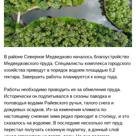
В районе Северное Медведково началось благоустройство
Медведковского пруда. Специалисты комплекса городского
хозяйства приведут в порядок водоем площадью 0,2
гектара. Завершить работы планируется к концу года.
Работы необходимо проводить из-за обмеления пруда.
Исторически он подпитывался в сезоны паводка и
половодья водами Райевского ручья, талого снега и
дождевых осадков. Из-за изменения климата по-
настоящему снежная зима редко приходит в столицу, и это
сказалось на водоеме. В последние несколько лет пруд
перестал получать сезонную подпитку, а донный слой
начал стремительно терять воду. На дне водоема