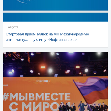
6 августа
Стартовал приём заявок на VIII Международную
интеллектуальную игру «Нефтяная сова»