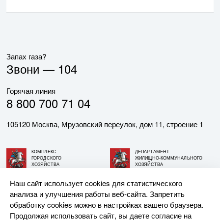
Запах газа?
Звони —
104
Горячая линия
8 800 700 71 04
105120 Москва, Мрузовский переулок, дом 11, строение 1
КОМПЛЕКС
ДЕПАРТАМЕНТ
ГОРОДСКОГО
ЖИЛИЩНО-КОММУНАЛЬНОГО
ХОЗЯЙСТВА
ХОЗЯЙСТВА
ГОРОДА МОСКВЫ
ГОРОДА МОСКВЫ
Наш сайт использует cookies для статистического
анализа и улучшения работы веб-сайта. Запретить
© АО «МОСГАЗ», 2026. При использовании материалов
обработку cookies можно в настройках вашего браузера.
ссылка на сайт обязательна.
Продолжая использовать сайт, вы даете согласие на