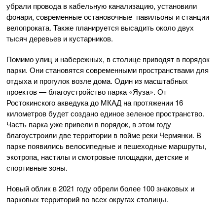
убрали провода в кабельную канализацию, установили
фонари, современные остановочные павильоны и станции
велопроката. Также планируется высадить около двух
тысяч деревьев и кустарников.
Помимо улиц и набережных, в столице приводят в порядок
парки. Они становятся современными пространствами для
отдыха и прогулок возле дома. Один из масштабных
проектов — благоустройство парка «Яуза». От
Ростокинского акведука до МКАД на протяжении 16
километров будет создано единое зеленое пространство.
Часть парка уже привели в порядок, в этом году
благоустроили две территории в пойме реки Чермянки. В
парке появились велосипедные и пешеходные маршруты,
экотропа, настилы и смотровые площадки, детские и
спортивные зоны.
Новый облик в 2021 году обрели более 100 знаковых и
парковых территорий во всех округах столицы.