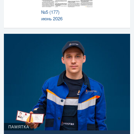
№5 (177)
июнь 2026
ПАМЯТКА