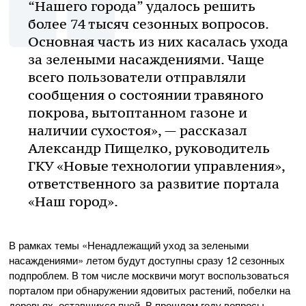
“Нашего города” удалось решить
более 74 тысяч сезонных вопросов.
Основная часть из них касалась ухода
за зелеными насаждениями. Чаще
всего пользователи отправляли
сообщения о состоянии травяного
покрова, вытоптанном газоне и
наличии сухостоя», — рассказал
Александр Пищелко, руководитель
ГКУ «Новые технологии управления»,
ответственного за развитие портала
«Наш город».
В рамках темы «Ненадлежащий уход за зелеными
насаждениями» летом будут доступны сразу 12 сезонных
подпроблем. В том числе москвичи могут воспользоваться
порталом при обнаружении ядовитых растений, побелки на
деревьях, оставшихся пней. В прошлом году вопросы