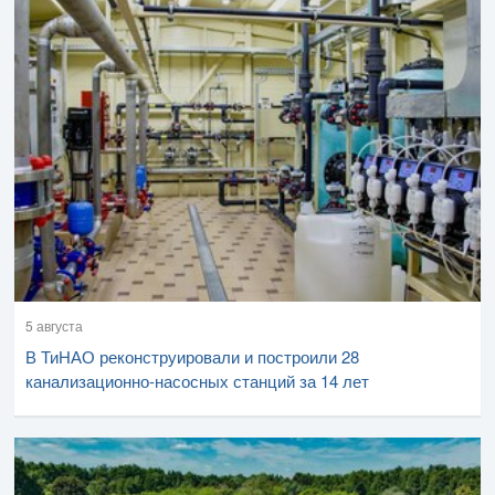
5 августа
В ТиНАО реконструировали и построили 28
канализационно-насосных станций за 14 лет