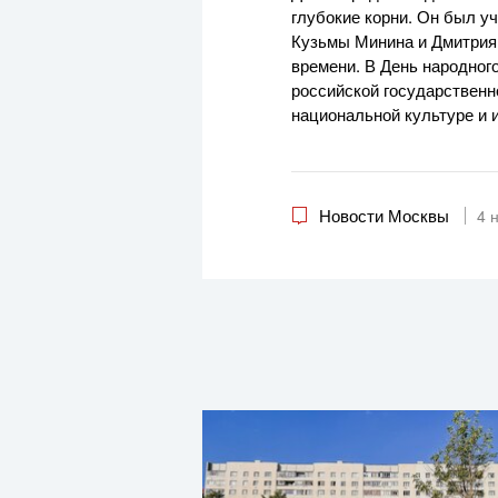
глубокие корни. Он был у
Кузьмы Минина и Дмитрия
времени. В День народног
российской государственн
национальной культуре и 
Новости Москвы
4 