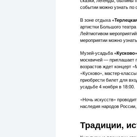
сказки, легенды, былины п
событии можно узнать по 
В зоне отдыха
«Терлецка
артистки Большого театра
Лейтмотивом мероприятий б
мероприятии можно узнать
Музей-усадьба
«Кусково
москвичей — приглашает п
возрастов ждет концерт 
«Кусково», мастер-классы
приобрести билет для вход
усадьбе 4 ноября в 18:00.
«Ночь искусств» проводит
наследия народов России,
Традиции, ис