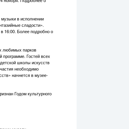
 4 ноября. Подробнее о
й музыки в исполнении
антазийные сладости».
в 16:00. Более подробно о
ых любимых парков
й программе. Гостей всех
детской школы искусств
участия необходимо
сств» начнется в музее-
ризнан Годом культурного