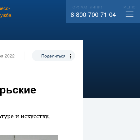
ГОРЯЧАЯ ЛИНИЯ
МЕНЮ
есс-
ВЫЗВАТЬ СЛЕСАРЯ
104
8 800 700 71 04
лужба
ря 2022
Поделиться
брьские
уре и искусству,