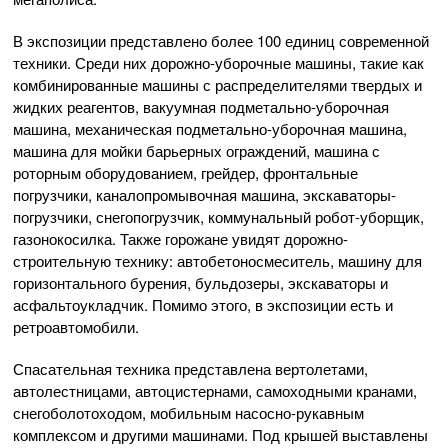
В экспозиции представлено более 100 единиц современной
техники. Среди них дорожно-уборочные машины, такие как
комбинированные машины с распределителями твердых и
жидких реагентов, вакуумная подметально-уборочная
машина, механическая подметально-уборочная машина,
машина для мойки барьерных ограждений, машина с
роторным оборудованием, грейдер, фронтальные
погрузчики, каналопромывочная машина, экскаваторы-
погрузчики, снегопогрузчик, коммунальный робот-уборщик,
газонокосилка. Также горожане увидят дорожно-
строительную технику: автобетоносмеситель, машину для
горизонтального бурения, бульдозеры, экскаваторы и
асфальтоукладчик. Помимо этого, в экспозиции есть и
ретроавтомобили.
Спасательная техника представлена вертолетами,
автолестницами, автоцистернами, самоходными кранами,
снегоболотоходом, мобильным насосно-рукавным
комплексом и другими машинами. Под крышей выставлены