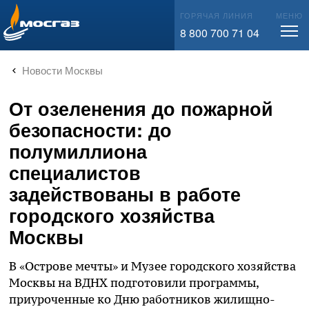
info@mos-gaz.ru
ГОРЯЧАЯ ЛИНИЯ
МЕНЮ
8 800 700 71 04
Новости Москвы
От озеленения до пожарной
безопасности: до
полумиллиона
специалистов
задействованы в работе
городского хозяйства
Москвы
В «Острове мечты» и Музее городского хозяйства
Москвы на ВДНХ подготовили программы,
приуроченные ко Дню работников жилищно-