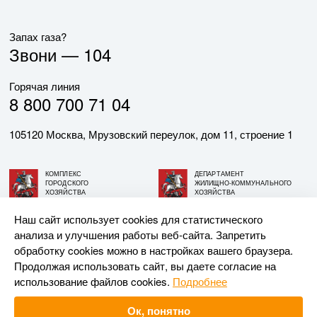
Запах газа?
Звони —
104
Горячая линия
8 800 700 71 04
105120 Москва, Мрузовский переулок, дом 11, строение 1
КОМПЛЕКС
ДЕПАРТАМЕНТ
ГОРОДСКОГО
ЖИЛИЩНО-КОММУНАЛЬНОГО
ХОЗЯЙСТВА
ХОЗЯЙСТВА
ГОРОДА МОСКВЫ
ГОРОДА МОСКВЫ
Наш сайт использует cookies для статистического
анализа и улучшения работы веб-сайта. Запретить
© АО «МОСГАЗ», 2026. При использовании материалов
обработку cookies можно в настройках вашего браузера.
ссылка на сайт обязательна.
Продолжая использовать сайт, вы даете согласие на
использование файлов cookies.
Подробнее
Разработка и поддержка —
Upriver
Ок, понятно