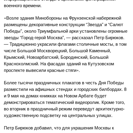
военного времени.
«Возле здания Минобороны на Фрунзенской набережной
размещены декоративные конструкции “Звезда” и “Салют
Победы”, около Триумфальной арки установлены огромные
звезды “Город-герой Москва”, — рассказал Петр Бирюков.
— Традиционно украсили флагами столичные мосты, в том
числе Большой Москворецкий, Большой Каменный,
Крымский, Новоарбатский, Бородинский, Большой
Краснохолмский. На фасадах зданий на Кутузовском
проспекте вывесили красные стяги».
Более тысячи праздничных плакатов в честь Дня Победы
разместили на афишных стендах и городских билбордах. 8
и 9 мая на домах-книжках на Новом Арбате будет
демонстрироваться тематический видеоролик. Кроме того,
во вторник в праздничный режим переведут архитектурно-
художественную подсветку на центральных улицах.
Петр Бирюков добавил, что для украшения Москвы к