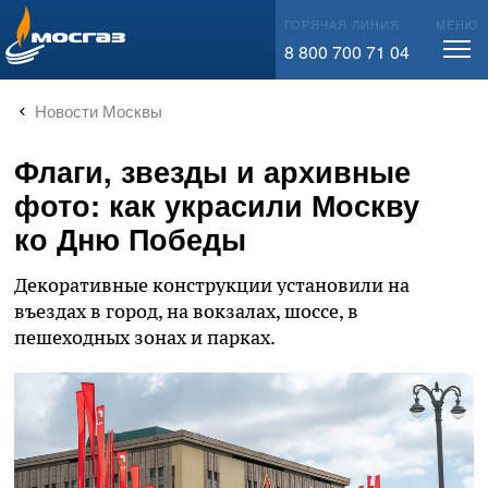
info@mos-gaz.ru
ГОРЯЧАЯ ЛИНИЯ
МЕНЮ
8 800 700 71 04
Новости Москвы
Флаги, звезды и архивные
фото: как украсили Москву
ко Дню Победы
Декоративные конструкции установили на
въездах в город, на вокзалах, шоссе, в
пешеходных зонах и парках.