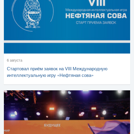
6 августа
Стартовал приём заявок на VIII Международную
интеллектуальную игру «Нефтяная сова»