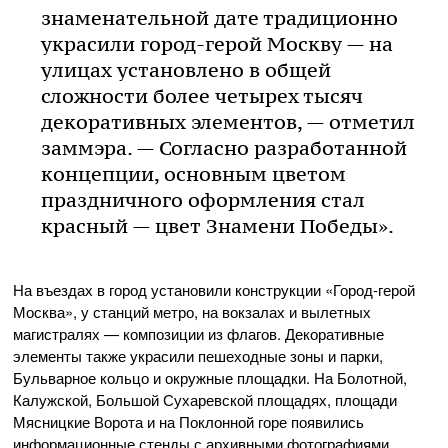
знаменательной дате традиционно
украсили город-герой Москву — на
улицах установлено в общей
сложности более четырех тысяч
декоративных элементов, — отметил
заммэра. — Согласно разработанной
концепции, основным цветом
праздничного оформления стал
красный — цвет Знамени Победы».
На въездах в город установили конструкции «Город-герой
Москва», у станций метро, на вокзалах и вылетных
магистралях — композиции из флагов. Декоративные
элементы также украсили пешеходные зоны и парки,
Бульварное кольцо и окружные площадки. На Болотной,
Калужской, Большой Сухаревской площадях, площади
Мясницкие Ворота и на Поклонной горе появились
информационные стенды с архивными фотографиями