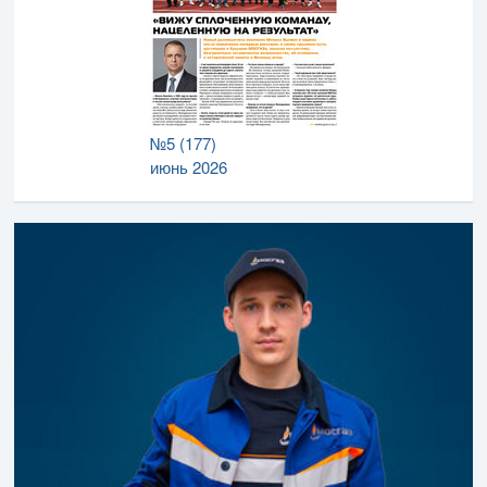
№5 (177)
июнь 2026