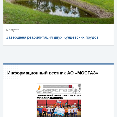
6 августа
Завершена реабилитация двух Кунцевских прудов
Информационный вестник АО «МОСГАЗ»