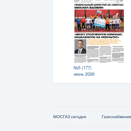
№5 (177)
июнь 2026
МОСГАЗ сегодня
Газо­снабжени