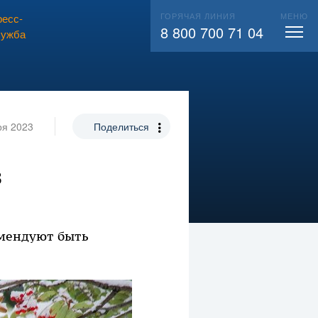
ГОРЯЧАЯ ЛИНИЯ
МЕНЮ
есс-
ВЫЗВАТЬ СЛЕСАРЯ
104
8 800 700 71 04
лужба
ря 2023
Поделиться
в
омендуют быть