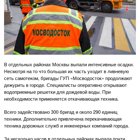
В отдельных районах Москвы выпали интенсивные осадки.
Несмотря на то что большая их часть уходит в ливневую
сеть самотеком, бригады ГУП «Мосводосток» продолжают
дежурить в городе. Специалисты оперативно открывают
водоприемные решетки для дождевой воды. При
необходимости применяется откачивающая техника.
Всего задействовано 300 бригад и около 290 единиц
техники. Дополнительно привлечена перекачивающая
техника дорожных служб и инженерных компаний города.
За несколько часов в отдельных районах выпала почти