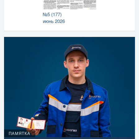
№5 (177)
июнь 2026
ПАМЯТКА