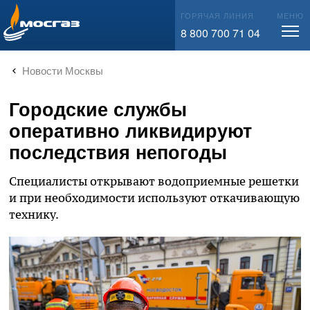
info@mos-gaz.ru
ГОРЯЧАЯ ЛИНИЯ
МЕНЮ
8 800 700 71 04
Новости Москвы
Городские службы
оперативно ликвидируют
последствия непогоды
Специалисты открывают водоприемные решетки
и при необходимости используют откачивающую
технику.