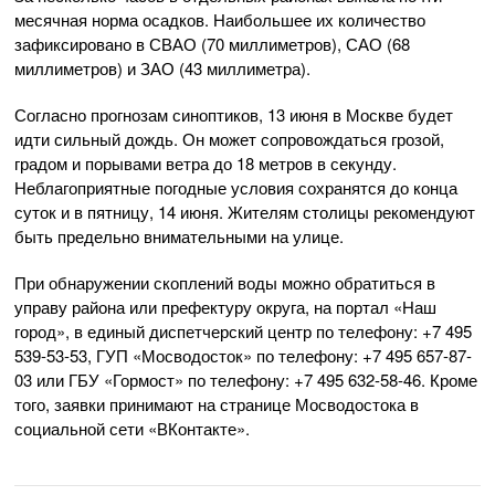
месячная норма осадков. Наибольшее их количество
зафиксировано в СВАО (70 миллиметров), САО (68
миллиметров) и ЗАО (43 миллиметра).
Согласно прогнозам синоптиков, 13 июня в Москве будет
идти сильный дождь. Он может сопровождаться грозой,
градом и порывами ветра до 18 метров в секунду.
Неблагоприятные погодные условия сохранятся до конца
суток и в пятницу, 14 июня. Жителям столицы рекомендуют
быть предельно внимательными на улице.
При обнаружении скоплений воды можно обратиться в
управу района или префектуру округа, на портал «Наш
город», в единый диспетчерский центр по телефону: +7 495
539-53-53, ГУП «Мосводосток» по телефону: +7 495 657-87-
03 или ГБУ «Гормост» по телефону: +7 495 632-58-46. Кроме
того, заявки принимают на странице Мосводостока в
социальной сети «ВКонтакте».