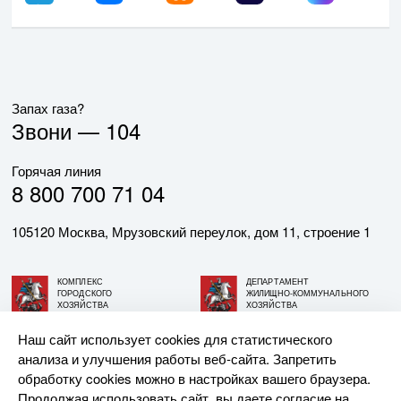
Запах газа?
Звони —
104
Горячая линия
8 800 700 71 04
105120 Москва, Мрузовский переулок, дом 11, строение 1
КОМПЛЕКС
ДЕПАРТАМЕНТ
ГОРОДСКОГО
ЖИЛИЩНО-КОММУНАЛЬНОГО
ХОЗЯЙСТВА
ХОЗЯЙСТВА
ГОРОДА МОСКВЫ
ГОРОДА МОСКВЫ
Наш сайт использует cookies для статистического
анализа и улучшения работы веб-сайта. Запретить
© АО «МОСГАЗ», 2026. При использовании материалов
обработку cookies можно в настройках вашего браузера.
ссылка на сайт обязательна.
Продолжая использовать сайт, вы даете согласие на