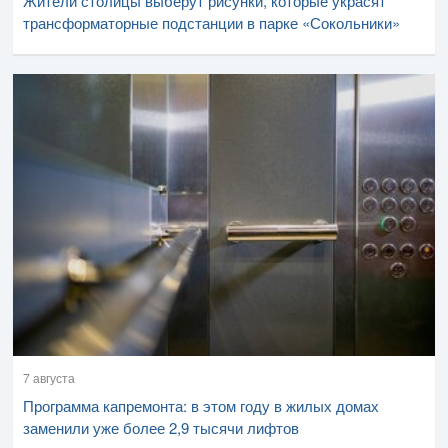
Жители столицы выберут рисунки, которые украсят
трансформаторные подстанции в парке «Сокольники»
7 августа
Программа капремонта: в этом году в жилых домах
заменили уже более 2,9 тысячи лифтов