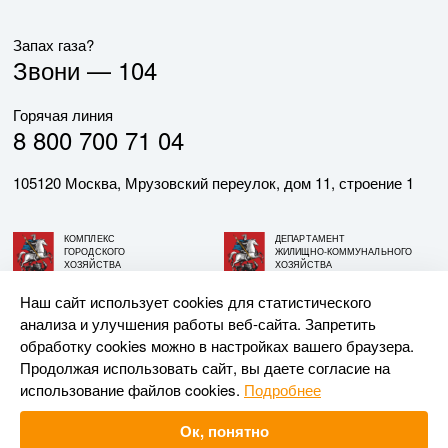
Запах газа?
Звони —
104
Горячая линия
8 800 700 71 04
105120 Москва, Мрузовский переулок, дом 11, строение 1
КОМПЛЕКС
ДЕПАРТАМЕНТ
ГОРОДСКОГО
ЖИЛИЩНО-КОММУНАЛЬНОГО
ХОЗЯЙСТВА
ХОЗЯЙСТВА
ГОРОДА МОСКВЫ
ГОРОДА МОСКВЫ
Наш сайт использует cookies для статистического
анализа и улучшения работы веб-сайта. Запретить
© АО «МОСГАЗ», 2026. При использовании материалов
обработку cookies можно в настройках вашего браузера.
ссылка на сайт обязательна.
Продолжая использовать сайт, вы даете согласие на
использование файлов cookies.
Подробнее
Разработка и поддержка —
Upriver
Ок, понятно