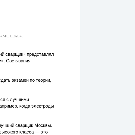
 «МОСГАЗ».
ий сварщик» представлял
и». Состязания
дать экзамен по теории,
ься с лучшими
апример, когда электроды
 лучший сварщик Москвы.
высокого класса — это