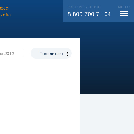
ГОРЯЧАЯ ЛИНИЯ
МЕНЮ
есс-
ВЫЗВАТЬ СЛЕСАРЯ
104
8 800 700 71 04
лужба
ря 2012
Поделиться