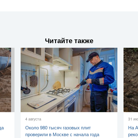
Читайте также
4 августа
31 и
да
Около 980 тысяч газовых плит
На 
проверили в Москве с начала года
реко