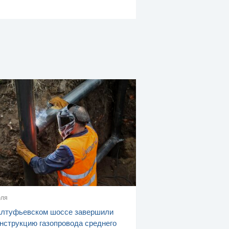
юля
Алтуфьевском шоссе завершили
нструкцию газопровода среднего