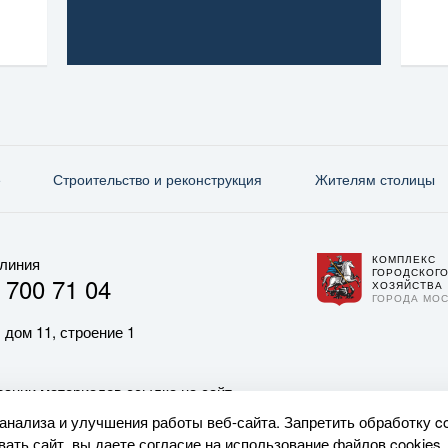
е
Строительство и реконструкция
Жителям столицы
КОМПЛЕКС
 линия
ГОРОДСКОГ
 700 71 04
ХОЗЯЙСТВА
ГОРОДА МО
 дом 11, строение 1
ании материалов ссылка на сайт
 анализа и улучшения работы веб-сайта. Запретить обработку c
ать сайт, вы даете согласие на использование файлов cookies