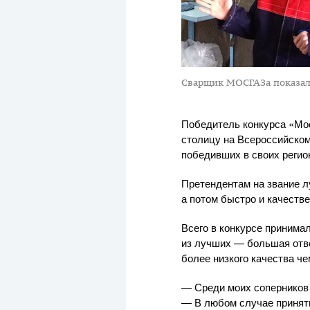
Сварщик МОСГАЗа показал 
Победитель конкурса «Мо
столицу на Всероссийском
победивших в своих регион
Претендентам на звание л
а потом быстро и качеств
Всего в конкурсе принима
из лучших — большая отве
более низкого качества че
— Среди моих соперников
— В любом случае принять