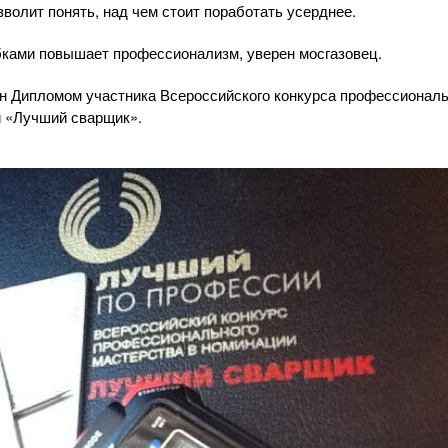
волит понять, над чем стоит поработать усерднее.
бками повышает профессионализм, уверен мосгазовец.
eн Дипломом участника Всероссийского конкурса профессионал
и «Лучший сварщик».