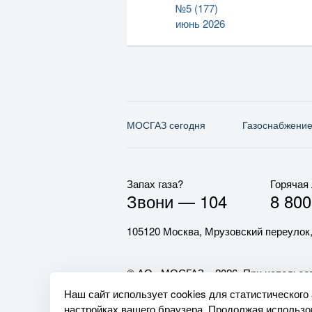
№5 (177)
июнь 2026
МОСГАЗ сегодня
Газо­снабжени
Запах газа?
Горячая
Звони —
104
8 800
105120 Москва, Мрузовский переулок,
© АО «МОСГАЗ», 2026. При использов
обязательна.
Наш сайт использует cookies для статистического
настройках вашего браузера. Продолжая использов