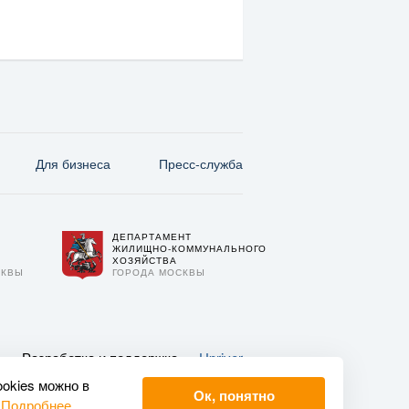
Для бизнеса
Пресс-служба
ДЕПАРТАМЕНТ
О
ЖИЛИЩНО-КОММУНАЛЬНОГО
ХОЗЯЙСТВА
СКВЫ
ГОРОДА МОСКВЫ
Разработка и поддержка —
Upriver
ookies можно в
Ок, понятно
.
Подробнее