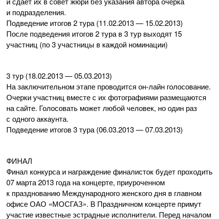
и сдает их в совет жюри без указания автора очерка
и подразделения.
Подведение итогов 2 тура (
11.02.2013
—
15.02.2013
)
После подведения итогов 2 тура в 3 тур выходят 15
участниц (по 3 участницы в каждой номинации)
3 тур (
18.02.2013
—
05.03.2013
)
На заключительном этапе проводится
он-лайн
голосование.
Очерки участниц вместе с их фотографиями размещаются
на сайте. Голосовать может любой человек, но один раз
с одного аккаунта.
Подведение итогов 3 тура (
06.03.2013
—
07.03.2013
)
ФИНАЛ
Финал конкурса и награждение финалисток будет проходить
07 марта 2013 года на концерте, приуроченном
к празднованию Международного женского дня в главном
офисе
ОАО «МОСГАЗ»
. В Праздничном концерте примут
участие известные эстрадные исполнители. Перед началом