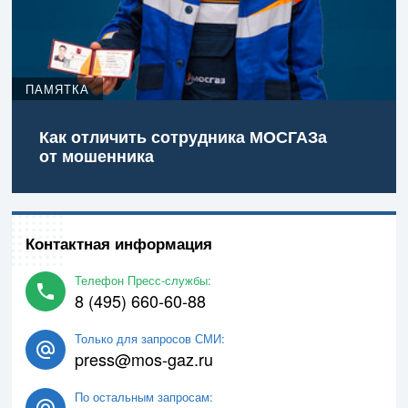
ПАМЯТКА
Как отличить сотрудника МОСГАЗа
от мошенника
Контактная информация
Телефон Пресс-службы:
8 (495) 660-60-88
Только для запросов СМИ:
press@mos-gaz.ru
По остальным запросам: