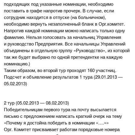
подходящих под указанные номинации, необходимо
поставить в графе напротив прочерк. В случае, если
сотрудник находится в отпуске (на больничном),
необходимо вернуть незаполненный бланк в Орг.комитет.
Напротив каждой номинации можно написать только одну
фамилию. Нельзя голосовать за начальниц Управления
и руководство Предприятия. Все начальницы Управлений
объединены в отдельную группу «Руководство», из которой
так же будет выбрано по одной претендентке на каждую
номинацию.)
Таким образом, во второй тур проходят 160 участниц.
Подсчет и объявление результатов 1 тура (
29.01.2013
—
05.02.2013
)
2 тур (
05.02.2013
—
08.02.2013
)
Победительницам первого тура на почту высылается
письмо с предложением написать краткий очерк на тему
«Почему я достойна победить в номинации «….«»
Орг. Комитет присваивает работам порядковые номера