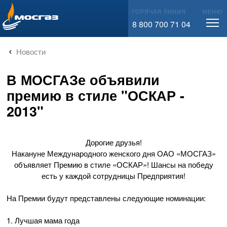
info@mos-gaz.ru
ГОРЯЧАЯ ЛИНИЯ
МЕНЮ
8 800 700 71 04
Новости
В МОСГАЗе объявили
премию в стиле "ОСКАР -
2013"
Дорогие друзья!
Накануне Международного женского дня
ОАО «МОСГАЗ»
объявляет Премию в стиле
«ОСКАР»
! Шансы на победу
есть у каждой сотрудницы Предприятия!
На Премии будут представлены следующие номинации:
1. Лучшая мама года