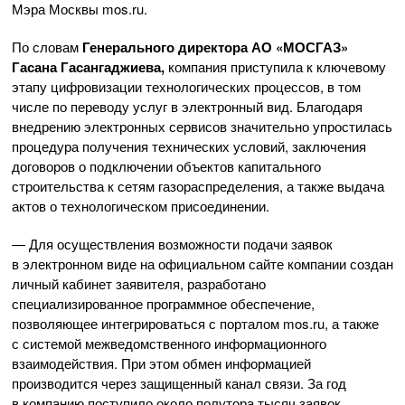
Мэра Москвы mos.ru.
По словам
Генерального директора
АО «МОСГАЗ»
Гасана Гасангаджиева,
компания приступила к ключевому
этапу цифровизации технологических процессов, в том
числе по переводу услуг в электронный вид. Благодаря
внедрению электронных сервисов значительно упростилась
процедура получения технических условий, заключения
договоров о подключении объектов капитального
строительства к сетям газораспределения, а также выдача
актов о технологическом присоединении.
— Для осуществления возможности подачи заявок
в электронном виде на официальном сайте компании создан
личный кабинет заявителя, разработано
специализированное программное обеспечение,
позволяющее интегрироваться с порталом mos.ru, а также
с системой межведомственного информационного
взаимодействия. При этом обмен информацией
производится через защищенный канал связи. За год
в компанию поступило около полутора тысяч заявок