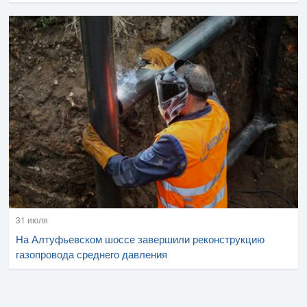
31 июля
На Алтуфьевском шоссе завершили реконструкцию
газопровода среднего давления