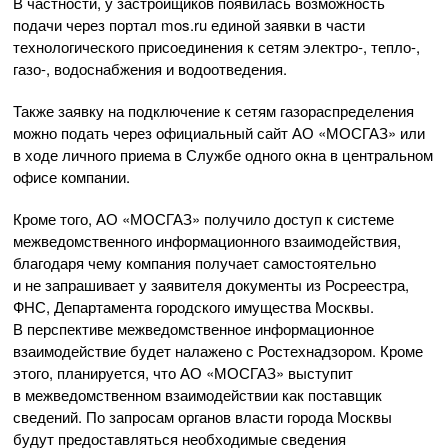
В частности, у застройщиков появилась возможность
подачи через портал mos.ru единой заявки в части
технологического присоединения к сетям электро-, тепло-,
газо-, водоснабжения и водоотведения.
Также заявку на подключение к сетям газораспределения
можно подать через официальный сайт
АО «МОСГАЗ»
или
в ходе личного приема в Службе одного окна в центральном
офисе компании.
Кроме того,
АО «МОСГАЗ»
получило доступ к системе
межведомственного информационного взаимодействия,
благодаря чему компания получает самостоятельно
и не запрашивает у заявителя документы из Росреестра,
ФНС, Департамента городского имущества Москвы.
В перспективе межведомственное информационное
взаимодействие будет налажено с Ростехнадзором. Кроме
этого, планируется, что
АО «МОСГАЗ»
выступит
в межведомственном взаимодействии как поставщик
сведений. По запросам органов власти города Москвы
будут предоставляться необходимые сведения