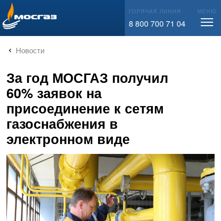
info@mos-gaz.ru
ГОРЯЧАЯ ЛИНИЯ
МЕНЮ
8 800 700 71 04
Новости
За год МОСГАЗ получил
60% заявок на
присоединение к сетям
газоснабжения в
электронном виде