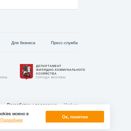
Для бизнеса
Пресс-служба
ДЕПАРТАМЕНТ
О
ЖИЛИЩНО-КОММУНАЛЬНОГО
ХОЗЯЙСТВА
СКВЫ
ГОРОДА МОСКВЫ
Разработка и поддержка —
Upriver
ookies можно в
Ок, понятно
.
Подробнее