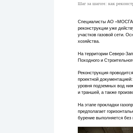
Шаг за шагом: как реконс
Специалисты
АО «МОСГА
реконструкции уже действ
участков газовой сети. О
хозяйства.
На территории
Северо-Зап
Походного и Строительног
Реконструкция проводится
проектной документацией:
уровня подземных вод ниж
и траншей, а также произв
На этапе прокладки газоп
предполагает горизонталь
бурение выполняется без 