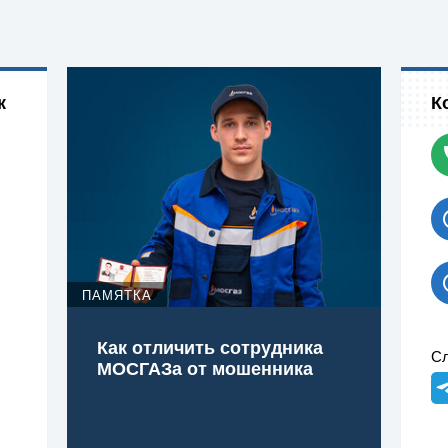
к
К
ПАМЯТКА
Как отличить сотрудника
Сл
МОСГАЗа от мошенника