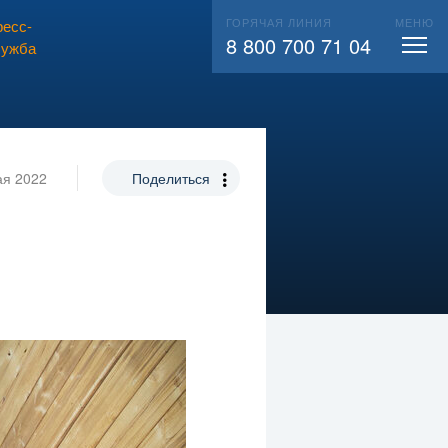
ГОРЯЧАЯ ЛИНИЯ
МЕНЮ
есс-
ВЫЗВАТЬ СЛЕСАРЯ
104
8 800 700 71 04
лужба
ая 2022
Поделиться