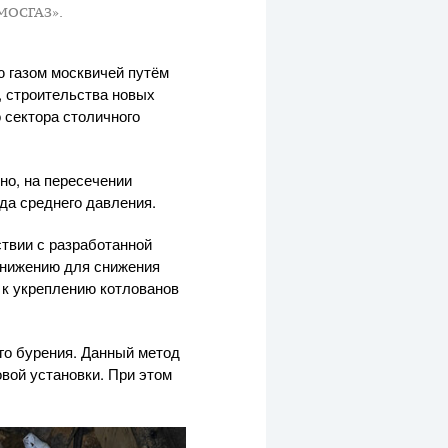
«МОСГАЗ».
 газом москвичей путём
, строительства новых
 сектора столичного
но, на пересечении
да среднего давления.
ствии с разработанной
онижению для снижения
 к укреплению котлованов
го бурения. Данный метод
вой установки. При этом