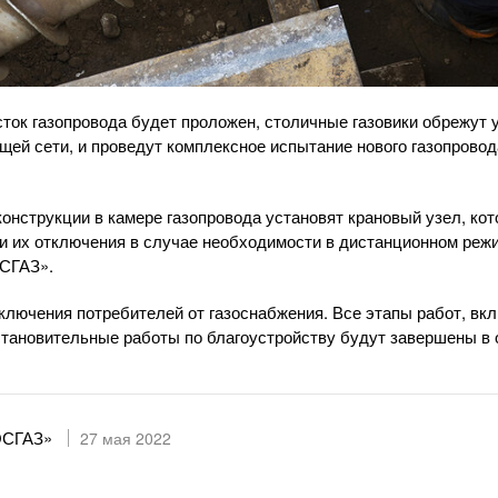
сток газопровода будет проложен, столичные газовики обрежут 
ей сети, и проведут комплексное испытание нового газопровод
конструкции в камере газопровода установят крановый узел, ко
 и их отключения в случае необходимости в дистанционном реж
СГАЗ»
.
ключения потребителей от газоснабжения. Все этапы работ, вк
сстановительные работы по благоустройству будут завершены в 
ОСГАЗ»
27 мая 2022