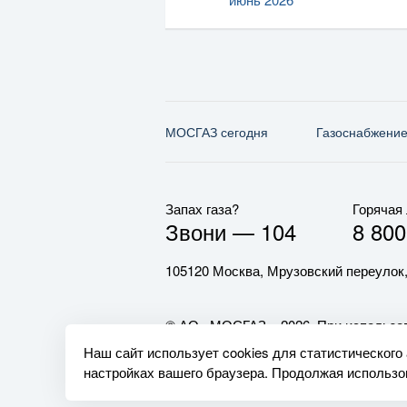
МОСГАЗ сегодня
Газо­снабжени
Запах газа?
Горячая
Звони —
104
8 800
105120 Москва, Мрузовский переулок,
© АО «МОСГАЗ», 2026. При использов
обязательна.
Наш сайт использует cookies для статистического
настройках вашего браузера. Продолжая использов