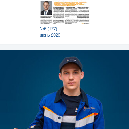
№5 (177)
июнь 2026