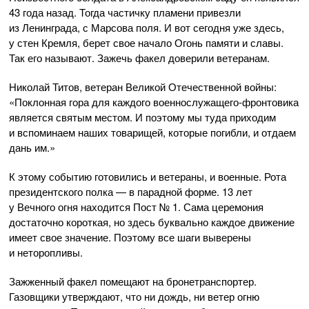
43 года назад. Тогда частичку пламени привезли
из Ленинграда, с Марсова поля. И вот сегодня уже здесь,
у стен Кремля, берет свое начало Огонь памяти и славы.
Так его называют. Зажечь факел доверили ветеранам.
Николай Титов, ветеран Великой Отечественной войны:
«Поклонная гора для каждого
военнослужащего-фронтовика
является святым местом. И поэтому мы туда приходим
и вспоминаем наших товарищей, которые погибли, и отдаем
дань им.»
К этому событию готовились и ветераны, и военные. Рота
президентского полка — в парадной форме. 13 лет
у Вечного огня находится Пост № 1. Сама церемония
достаточно короткая, но здесь буквально каждое движение
имеет свое значение. Поэтому все шаги выверены
и неторопливы.
Зажженный факел помещают на бронетранспортер.
Газовщики утверждают, что ни дождь, ни ветер огню