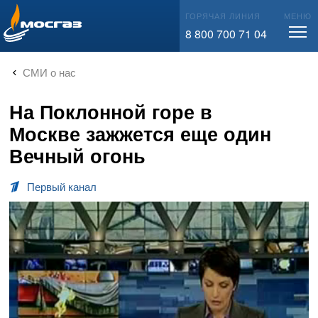
info@mos-gaz.ru
ГОРЯЧАЯ ЛИНИЯ
МЕНЮ
8 800 700 71 04
СМИ о нас
На Поклонной горе в
Москве зажжется еще один
Вечный огонь
Первый канал