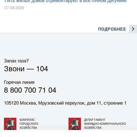
Пять жилых домов отремонтируют в Восточном Дегунине
07.08.2026
ПОДРОБНЕЕ
Запах газа?
Звони —
104
Горячая линия
8 800 700 71 04
105120 Москва, Мрузовский переулок, дом 11, строение 1
КОМПЛЕКС
ДЕПАРТАМЕНТ
ГОРОДСКОГО
ЖИЛИЩНО-КОММУНАЛЬНОГО
ХОЗЯЙСТВА
ХОЗЯЙСТВА
ГОРОДА МОСКВЫ
ГОРОДА МОСКВЫ