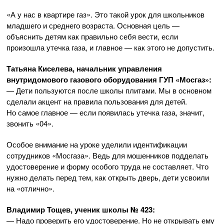
«А у нас в квартире газ». Это такой урок для школьников
младшего и среднего возраста. Основная цель —
объяснить детям как правильно себя вести, если
произошла утечка газа, и главное — как этого не допустить.
Татьяна Киселева, начальник управления
внутридомового газового оборудования ГУП «Мосгаз»:
— Дети пользуются после школы плитами. Мы в основном
сделали акцент на правила пользования для детей.
Но самое главное — если появилась утечка газа, значит,
звонить «04».
Особое внимание на уроке уделили идентификации
сотрудников «Мосгаза». Ведь для мошенников подделать
удостоверение и форму особого труда не составляет. Что
нужно делать перед тем, как открыть дверь, дети усвоили
на «отлично».
Владимир Тощев, ученик школы № 423:
— Надо проверить его удостоверение. Но не открывать ему