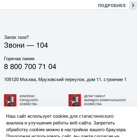
ПОДРОБНЕЕ
Запах газа?
Звони —
104
Горячая линия
8 800 700 71 04
105120 Москва, Мрузовский переулок, дом 11, строение 1
КОМПЛЕКС
ДЕПАРТАМЕНТ
ГОРОДСКОГО
ЖИЛИЩНО-КОММУНАЛЬНОГО
ХОЗЯЙСТВА
ХОЗЯЙСТВА
ГОРОДА МОСКВЫ
ГОРОДА МОСКВЫ
Наш сайт использует cookies для статистического
анализа и улучшения работы веб-сайта. Запретить
© АО «МОСГАЗ», 2026. При использовании материалов
обработку cookies можно в настройках вашего браузера.
ссылка на сайт обязательна.
Продолжая использовать сайт, вы даете согласие на