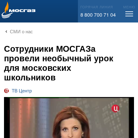
info@mos-gaz.ru
ГОРЯЧАЯ ЛИНИЯ
МЕНЮ
8 800 700 71 04
СМИ о нас
Сотрудники МОСГАЗа
провели необычный урок
для московских
школьников
ТВ Центр