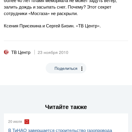
более 40 лет пламя мемориала не может задуть ветер,
залить дождь и засыпать снег. Почему? Этот секрет
сотрудники «Мосгаза» не раскрыли.
Ксения Присекина и Сергей Бизин. «ТВ Центр».
ТВ Центр
23 ноября 2010
Поделиться
Читайте также
20 июля
В ТиНАО завершается строительство газопровода