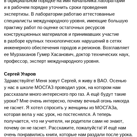
в официальном порядке на имя начальника лаборатории
и в рабочем порядке уточнить сроки проведения
экспертизы. В лаборатории работаю аттестованные
специалисты международного уровня, имеющие большую
практику работ по оценке остаточных ресурсов
конструкционных материалов и принимавших участие
в разборе крупных технологических нарушений в сетях
инженерного обеспечения городов и регионов. Возглавляет
ее Мурзаханов Гумер Хасанович, доктор технических наук,
профессор, эксперт международного уровня.
Сергей Угаров
Здравствуйте! Меня зовут Сергей, я живу в ВАО. Осенью
у нас в школе МОСГАЗ проводил урок, на котором нам
рассказали много интересного про газ. А ещё будут такие
уроки? Мне очень интересно, почему вечный огонь никогда
не гаснет. Я хотел спросить у женщины из МОСГАЗа,
которая вела у нас урок, но постеснялся. А теперь
получается, что ни учителя, ни родители сами не знают,
почему он не гаснет. Расскажите, пожалуйста! И ещё нам
очень понравились книги, которые нам раздали после урока.