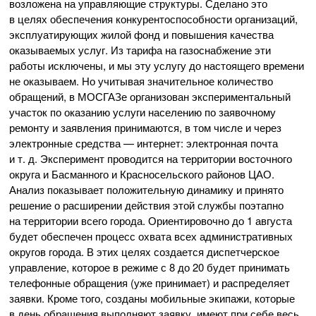
возложена на управляющие структуры. Сделано это
в целях обеспечения конкурентоспособности организаций,
эксплуатирующих жилой фонд и повышения качества
оказываемых услуг. Из тарифа на газоснабжение эти
работы исключены, и мы эту услугу до настоящего времени
не оказываем. Но учитывая значительное количество
обращений, в МОСГАЗе организован экспериментальный
участок по оказанию услуги населению по заявочному
ремонту и заявления принимаются, в том числе и через
электронные средства — интернет: электронная почта
и т. д.
Эксперимент проводится на территории восточного
округа и Басманного и Красносельского районов ЦАО.
Анализ показывает положительную динамику и принято
решение о расширении действия этой службы поэтапно
на территории всего города. Ориентировочно до 1 августа
будет обеспечен процесс охвата всех административных
округов города. В этих целях создается диспетчерское
управление, которое в режиме с 8 до 20 будет принимать
телефонные обращения (уже принимает) и распределяет
заявки. Кроме того, созданы мобильные экипажи, которые
в день обращения выполняют заявку, имеют при себе весь