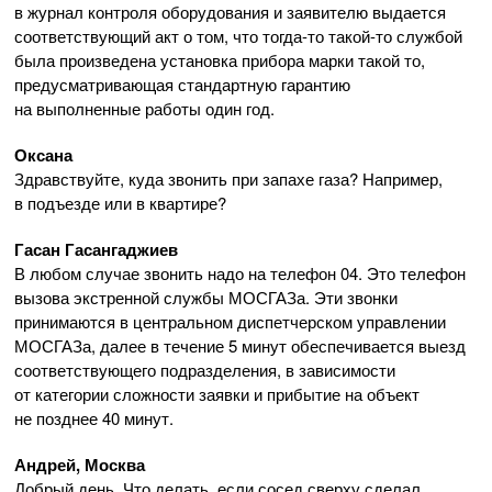
в журнал контроля оборудования и заявителю выдается
соответствующий акт о том, что
тогда-то
такой-то
службой
была произведена установка прибора марки такой то,
предусматривающая стандартную гарантию
на выполненные работы один год.
Оксана
Здравствуйте, куда звонить при запахе газа? Например,
в подъезде или в квартире?
Гасан Гасангаджиев
В любом случае звонить надо на телефон 04. Это телефон
вызова экстренной службы МОСГАЗа. Эти звонки
принимаются в центральном диспетчерском управлении
МОСГАЗа, далее в течение 5 минут обеспечивается выезд
соответствующего подразделения, в зависимости
от категории сложности заявки и прибытие на объект
не позднее 40 минут.
Андрей, Москва
Добрый день. Что делать, если сосед сверху сделал