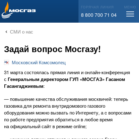
info@mos-gaz.ru
ГОРЯЧАЯ ЛИНИЯ
МЕНЮ
8 800 700 71 04
СМИ о нас
Задай вопрос Мосгазу!
Московский Комсомолец
31 марта состоялась прямая линия и
онлайн-конференция
с
Генеральным директором ГУП «МОСГАЗ» Гасаном
Гасангаджиевым
:
— повышение качества обслуживания москвичей: теперь
газовика для ремонта внутридомового газового
оборудования можно вызвать по Интернету, а c вопросами
по работе предприятия обратиться в любое время
на официальный сайт в режиме online;