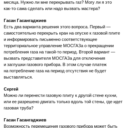
месяца. Нужно ли мне перекрывать газ? Могу ли я это
как-то
сама сделать или надо вызвать мастера?
Гасан Гасангаджиев
Есть два варианта решения этого вопроса. Первый —
самостоятельно перекрыть кран на опуске к газовой плите
и информировать письменно соответствующее
территориальное управление МОСГАЗа о прекращении
потребления газа на
такой-то
период. Второй вариант —
вызвать представителя МОСГАЗа для отключения
и заглушки газового прибора. В этом случае платеж
на потребление газа на период отсутствия не будет
выставляться.
Сергей
Можно ли перенести газовую плиту к другой стене кухни,
или ее разрешено двигать только вдоль той стены, где идет
газовая труба?
Гасан Гасангаджиев
Возможность перемещения газового прибора может быть