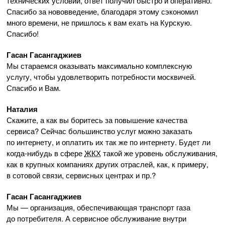
технических условий, ответ получил быстро и оперативно.
Спасибо за нововведение, благодаря этому сэкономил
много времени, не пришлось к вам ехать на Курскую.
Спасибо!
Гасан Гасангаджиев
Мы стараемся оказывать максимально комплексную
услугу, чтобы удовлетворить потребности москвичей.
Спасибо и Вам.
Наталия
Скажите, а как вы боритесь за повышение качества
сервиса? Сейчас большинство услуг можно заказать
по интернету, и оплатить их так же по интернету. Будет ли
когда-нибудь
в сфере
ЖКХ
такой же уровень обслуживания,
как в крупных компаниях других отраслей, как, к примеру,
в сотовой связи, сервисных центрах и пр.?
Гасан Гасангаджиев
Мы — организация, обеспечивающая транспорт газа
до потребителя. А сервисное обслуживание внутри