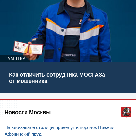
ПАМЯТКА
Как отличить сотрудника МОСГАЗа
от мошенника
Новости Москвы
На юго-западе столицы приведут в порядок Нижний
Афонинский пруд