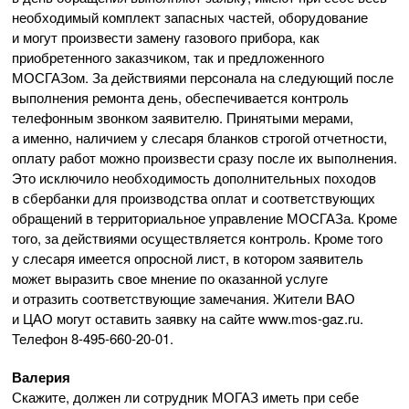
необходимый комплект запасных частей, оборудование
и могут произвести замену газового прибора, как
приобретенного заказчиком, так и предложенного
МОСГАЗом. За действиями персонала на следующий после
выполнения ремонта день, обеспечивается контроль
телефонным звонком заявителю. Принятыми мерами,
а именно, наличием у слесаря бланков строгой отчетности,
оплату работ можно произвести сразу после их выполнения.
Это исключило необходимость дополнительных походов
в сбербанки для производства оплат и соответствующих
обращений в территориальное управление МОСГАЗа. Кроме
того, за действиями осуществляется контроль. Кроме того
у слесаря имеется опросной лист, в котором заявитель
может выразить свое мнение по оказанной услуге
и отразить соответствующие замечания. Жители ВАО
и ЦАО могут оставить заявку на сайте www.
mos-gaz
.ru.
Телефон
8-495-660-20-01
.
Валерия
Скажите, должен ли сотрудник МОГАЗ иметь при себе