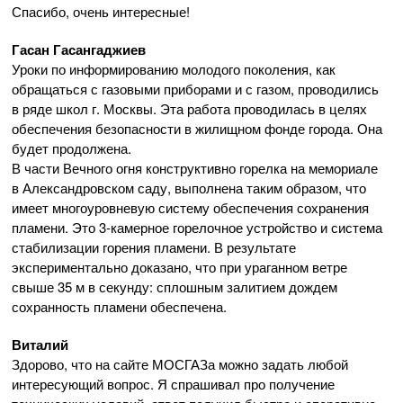
Спасибо, очень интересные!
Гасан Гасангаджиев
Уроки по информированию молодого поколения, как
обращаться с газовыми приборами и с газом, проводились
в ряде школ г. Москвы. Эта работа проводилась в целях
обеспечения безопасности в жилищном фонде города. Она
будет продолжена.
В части Вечного огня конструктивно горелка на мемориале
в Александровском саду, выполнена таким образом, что
имеет многоуровневую систему обеспечения сохранения
пламени. Это
3-камерное
горелочное устройство и система
стабилизации горения пламени. В результате
экспериментально доказано, что при ураганном ветре
свыше 35 м в секунду: сплошным залитием дождем
сохранность пламени обеспечена.
Виталий
Здорово, что на сайте МОСГАЗа можно задать любой
интересующий вопрос. Я спрашивал про получение