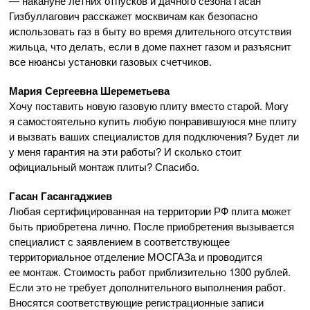
— накануне летних отпусков и дачного сезона Гасан
Гизбуллагович расскажет москвичам как безопасно
использовать газ в быту во время длительного отсутствия
жильца, что делать, если в доме пахнет газом и разъяснит
все нюансы установки газовых счетчиков.
Мария Сергеевна Шереметьева
Хочу поставить новую газовую плиту вместо старой. Могу
я самостоятельно купить любую понравившуюся мне плиту
и вызвать ваших специалистов для подключения? Будет ли
у меня гарантия на эти работы? И сколько стоит
официальный монтаж плиты? Спасибо.
Гасан Гасангаджиев
Любая сертифицированная на территории РФ плита может
быть приобретена лично. После приобретения вызывается
специалист с заявлением в соответствующее
территориальное отделение МОСГАЗа и проводится
ее монтаж. Стоимость работ приблизительно 1300 рублей.
Если это не требует дополнительного выполнения работ.
Вносятся соответствующие регистрационные записи