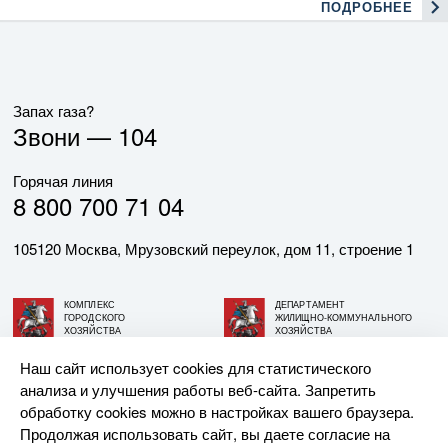
ПОДРОБНЕЕ
Запах газа?
Звони —
104
Горячая линия
8 800 700 71 04
105120 Москва, Мрузовский переулок, дом 11, строение 1
КОМПЛЕКС
ДЕПАРТАМЕНТ
ГОРОДСКОГО
ЖИЛИЩНО-КОММУНАЛЬНОГО
ХОЗЯЙСТВА
ХОЗЯЙСТВА
ГОРОДА МОСКВЫ
ГОРОДА МОСКВЫ
Наш сайт использует cookies для статистического
анализа и улучшения работы веб-сайта. Запретить
© АО «МОСГАЗ», 2026. При использовании материалов
обработку cookies можно в настройках вашего браузера.
ссылка на сайт обязательна.
Продолжая использовать сайт, вы даете согласие на