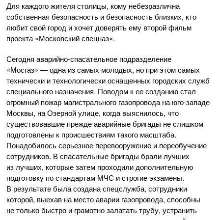
Для каждого жителя столицы, кому небезразлична
собственная безопасность и безопасность близких, кто
любит свой город и хочет доверять ему второй фильм
проекта «Московский спецназ».
Сегодня
аварийно-спасательное
подразделение
«Мосгаз» — одна из самых молодых, но при этом самых
технически и технологически оснащенных городских служб
специального назначения. Поводом к ее созданию стал
огромный пожар магистрального газопровода на
юго-западе
Москвы, на Озерной улице, когда выяснилось, что
существовавшие прежде аварийные бригады не слишком
подготовлены к происшествиям такого масштаба.
Понадобилось серьезное перевооружение и переобучение
сотрудников. В спасательные бригады брали лучших
из лучших, которые затем проходили дополнительную
подготовку по стандартам МЧС и строгие экзамены.
В результате была создана спецслужба, сотрудники
которой, выехав на место аварии газопровода, способны
не только быстро и грамотно залатать трубу, устранить