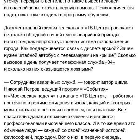
утечку, перекрыть вентиль, но также вывести людей
из опасной зоны, оказать первую помощь. Психологическая
подготовка тоже входила в программу обучения.
Документальный фильм телеканала «ТВ Центр» расскажет
не только об одной ночной смене аварийной бригады,
но и о том, как непросто устроена система газоснабжения
города. Как поддерживается связь с диспетчерской? Зачем
нужен штабной автобус с телекамерами на крыше? Сколько
вызовов в день получает телефонная служба «04»
и сколько из них оказываются ложными?
— Сотрудники аварийных служб, — говорит автор цикла
Николай Петров, ведущий программ «События»
и «Московская неделя» на канале «ТВ Центр», — работают
постоянно в режиме ожидания вызова, каждый из которых
может оказаться не только сложным, но и опасным. Все
спасатели сдавали сложные экзамены и являются
профессионалами высочайшего класса. И в то же время это
обычные люди — каждый со своей жизненной историей,
философией, подходом. Вот о них, в первую очередь,