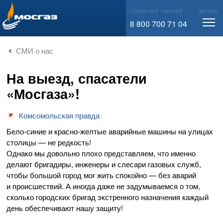
info@mos-gaz.ru
ГОРЯЧАЯ ЛИНИЯ
МЕНЮ
8 800 700 71 04
СМИ о нас
На выезд, спасатели
«Мосгаза»!
Комсомольская правда
Бело-синие
и
красно-желтые
аварийные машины на улицах
столицы — не редкость!
Однако мы довольно плохо представляем, что именно
делают бригадиры, инженеры и слесари газовых служб,
чтобы большой город мог жить спокойно — без аварий
и происшествий. А иногда даже не задумываемся о том,
сколько городских бригад экстренного назначения каждый
день обеспечивают нашу защиту!