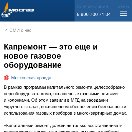
info@mos-gaz.ru
ГОРЯЧАЯ ЛИНИЯ
МЕНЮ
8 800 700 71 04
СМИ о нас
Капремонт — это еще и
новое газовое
оборудование
Московская правда
В рамках программы капитального ремонта целесообразно
переоборудовать дома, оснащенные газовыми плитами
и колонками. Об этом заявили в МГД на заседании
«круглого стола», посвященном обеспечению безопасности
использования газовых приборов в многоквартирных домах.
«Капитальный ремонт должен не только восстанавливать
ресурс жилых домов, но и придавать им новые свойства,