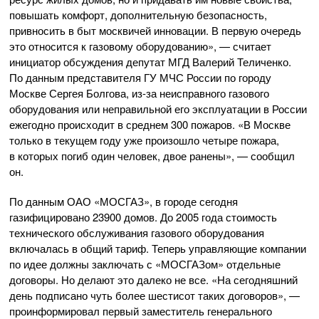
повышать комфорт, дополнительную безопасность,
привносить в быт москвичей инновации. В первую очередь
это относится к газовому оборудованию», — считает
инициатор обсуждения депутат МГД Валерий Теличенко.
По данным представителя ГУ МЧС России по городу
Москве Сергея Болгова,
из-за
неисправного газового
оборудования или неправильной его эксплуатации в России
ежегодно происходит в среднем 300 пожаров. «В Москве
только в текущем году уже произошло четыре пожара,
в которых погиб один человек, двое ранены», — сообщил
он.
По данным
ОАО «МОСГАЗ»
, в городе сегодня
газифицировано 23900 домов. До 2005 года стоимость
технического обслуживания газового оборудования
включалась в общий тариф. Теперь управляющие компании
по идее должны заключать с «МОСГАЗом» отдельные
договоры. Но делают это далеко не все. «На сегодняшний
день подписано чуть более шестисот таких договоров», —
проинформировал первый заместитель генерального