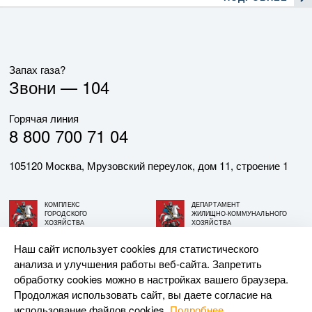
Запах газа?
Звони —
104
Горячая линия
8 800 700 71 04
105120 Москва, Мрузовский переулок, дом 11, строение 1
КОМПЛЕКС
ДЕПАРТАМЕНТ
ГОРОДСКОГО
ЖИЛИЩНО-КОММУНАЛЬНОГО
ХОЗЯЙСТВА
ХОЗЯЙСТВА
ГОРОДА МОСКВЫ
ГОРОДА МОСКВЫ
Наш сайт использует cookies для статистического
анализа и улучшения работы веб-сайта. Запретить
© АО «МОСГАЗ», 2026. При использовании материалов
обработку cookies можно в настройках вашего браузера.
ссылка на сайт обязательна.
Продолжая использовать сайт, вы даете согласие на
использование файлов cookies.
Подробнее