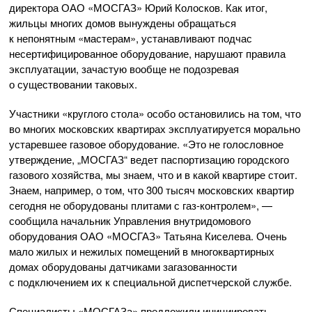
директора
ОАО «МОСГАЗ»
Юрий Колосков. Как итог,
жильцы многих домов вынуждены обращаться
к непонятным «мастерам», устанавливают подчас
несертифицированное оборудование, нарушают правила
эксплуатации, зачастую вообще не подозревая
о существовании таковых.
Участники «круглого стола» особо остановились на том, что
во многих московских квартирах эксплуатируется морально
устаревшее газовое оборудование. «Это не голословное
утверждение, „МОСГАЗ“ ведет паспортизацию городского
газового хозяйства, мы знаем, что и в какой квартире стоит.
Знаем, например, о том, что 300 тысяч московских квартир
сегодня не оборудованы плитами с
газ-контролем
», —
сообщила начальник Управления внутридомового
оборудования
ОАО «МОСГАЗ»
Татьяна Киселева. Очень
мало жилых и нежилых помещений в многоквартирных
домах оборудованы датчиками загазованности
с подключением их к специальной диспетчерской службе.
Специалисты «МОСГАЗа» предложили инициировать