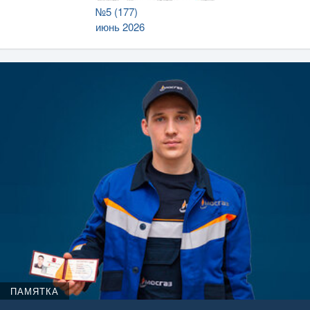
№5 (177)
июнь 2026
ПАМЯТКА