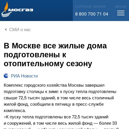
info@mos-gaz.ru
ГОРЯЧАЯ ЛИНИЯ
МЕНЮ
8 800 700 71 04
СМИ о нас
В Москве все жилые дома
подготовлены к
отопительному сезону
РИА Новости
Комплекс городского хозяйства Москвы завершил
подготовку столицы к зиме: к пуску тепла подготовлены
свыше 72,5 тысяч зданий, в том числе весь столичный
жилой фонд, сообщили в пятницу в
пресс-службе
комплекса.
«К пуску тепла подготовлены все 72,5 тысяч зданий
и сооружений, в том числе весь жилой фонд — более 33