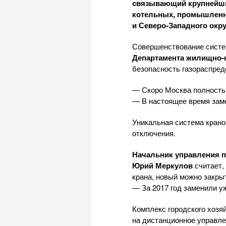
связывающий крупнейшие
котельных, промышленны
и
Северо-Западного
окру
Совершенствование систем
Департамента
жилищно-
безопасность газораспред
— Скоро Москва полностью
— В настоящее время заме
Уникальная система крано
отключения.
Начальник управления п
Юрий Меркулов
считает,
крана, новый можно закрыт
— За 2017 год заменили у
Комплекс городского хозя
на дистанционное управле