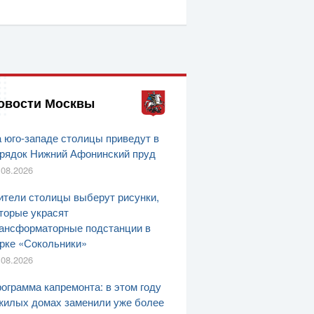
овости Москвы
 юго-западе столицы приведут в
рядок Нижний Афонинский пруд
.08.2026
тели столицы выберут рисунки,
торые украсят
ансформаторные подстанции в
рке «Сокольники»
.08.2026
ограмма капремонта: в этом году
жилых домах заменили уже более