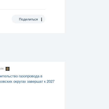
Поделиться
юля
ительство газопровода в
овских округах завершат к 2027