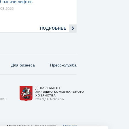
9 тысячи лифтов
.08.2026
ПОДРОБНЕЕ
Для бизнеса
Пресс-служба
ДЕПАРТАМЕНТ
О
ЖИЛИЩНО-КОММУНАЛЬНОГО
ХОЗЯЙСТВА
СКВЫ
ГОРОДА МОСКВЫ
Разработка и поддержка —
Upriver