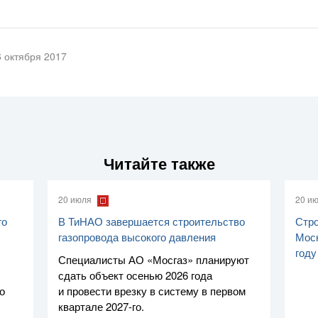
6 октября 2017
Читайте также
20 июля
20 и
го
В ТиНАО завершается строительство
Стро
газопровода высокого давления
Моск
году
Специалисты
АО «Мосгаз»
планируют
сдать объект осенью 2026 года
о
и провести врезку в систему в первом
квартале
2027-го
.