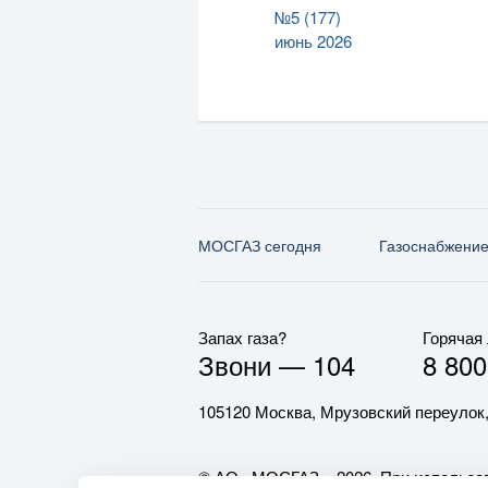
№5 (177)
июнь 2026
МОСГАЗ сегодня
Газо­снабжени
Запах газа?
Горячая
Звони —
104
8 800
105120 Москва, Мрузовский переулок,
© АО «МОСГАЗ», 2026. При использов