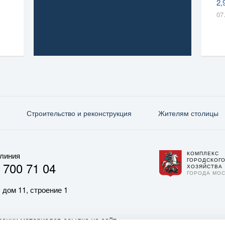
2,
07
е
Строительство и реконструкция
Жителям столицы
КОМПЛЕКС
 линия
ГОРОДСКОГ
 700 71 04
ХОЗЯЙСТВА
ГОРОДА МО
 дом 11, строение 1
ании материалов ссылка на сайт