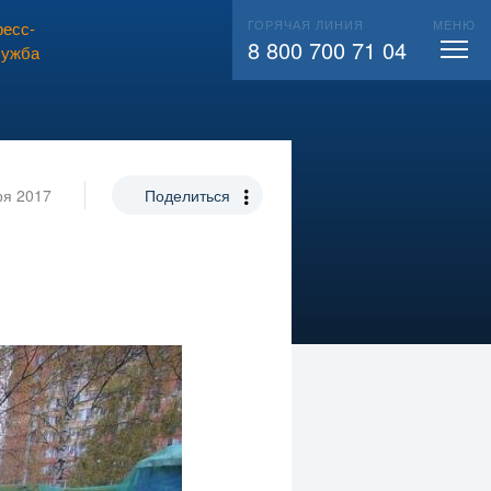
ГОРЯЧАЯ ЛИНИЯ
МЕНЮ
есс-
ВЫЗВАТЬ СЛЕСАРЯ
104
8 800 700 71 04
лужба
ря 2017
Поделиться