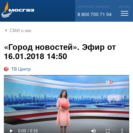
info@mos-gaz.ru
ГОРЯЧАЯ ЛИНИЯ
МЕНЮ
8 800 700 71 04
СМИ о нас
«Город новостей». Эфир от
16.01.2018 14:50
ТВ Центр