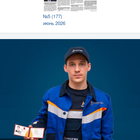
№5 (177)
июнь 2026