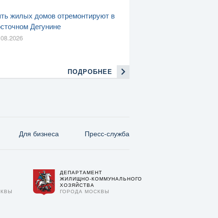
ть жилых домов отремонтируют в
сточном Дегунине
.08.2026
ПОДРОБНЕЕ
Для бизнеса
Пресс-служба
ДЕПАРТАМЕНТ
О
ЖИЛИЩНО-КОММУНАЛЬНОГО
ХОЗЯЙСТВА
СКВЫ
ГОРОДА МОСКВЫ