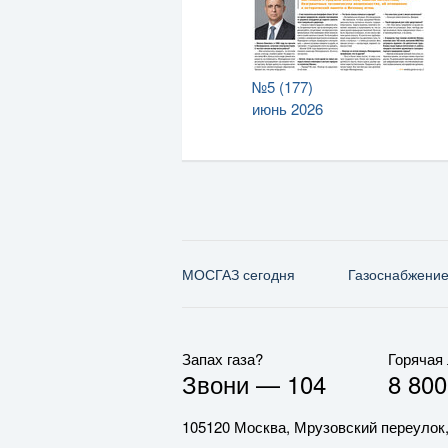
№5 (177)
июнь 2026
МОСГАЗ сегодня
Газо­снабжени
Запах газа?
Горячая
Звони —
104
8 800
105120 Москва, Мрузовский переулок,