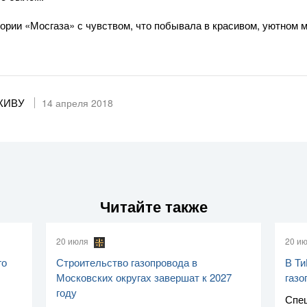
ории «Мосгаза» с чувством, что побывала в красивом, уютном 
ЖИВУ
14 апреля 2018
Читайте также
20 июля
20 и
го
Строительство газопровода в
В Ти
Московских округах завершат к 2027
газо
году
Спе