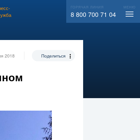
ГОРЯЧАЯ ЛИНИЯ
МЕНЮ
есс-
ВЫЗВАТЬ СЛЕСАРЯ
104
8 800 700 71 04
лужба
ля 2018
Поделиться
нном