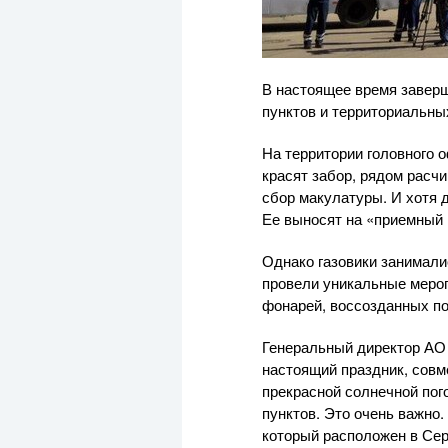
В настоящее время заверш
пунктов и территориальны
На территории головного 
красят забор, рядом расч
сбор макулатуры. И хотя 
Ее выносят на «приемный п
Однако газовики занимали
провели уникальные меро
фонарей, воссозданных по
Генеральный директор
АО
настоящий праздник, совм
прекрасной солнечной пог
пунктов. Это очень важно.
который расположен в Сер