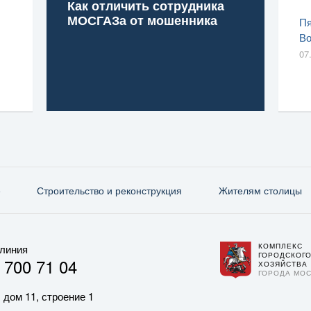
Как отличить сотрудника
МОСГАЗа от мошенника
Пя
Во
07
е
Строительство и реконструкция
Жителям столицы
КОМПЛЕКС
 линия
ГОРОДСКОГ
 700 71 04
ХОЗЯЙСТВА
ГОРОДА МО
 дом 11, строение 1