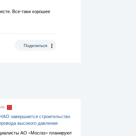
месте.
Все-таки
хорошее
Поделиться
юля
НАО завершается строительство
провода высокого давления
циалисты
АО «Мосгаз»
планируют