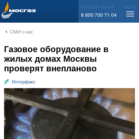
info@mos-gaz.ru
ГОРЯЧАЯ ЛИНИЯ
МЕНЮ
8 800 700 71 04
СМИ о нас
Газовое оборудование в
жилых домах Москвы
проверят внепланово
Интерфакс