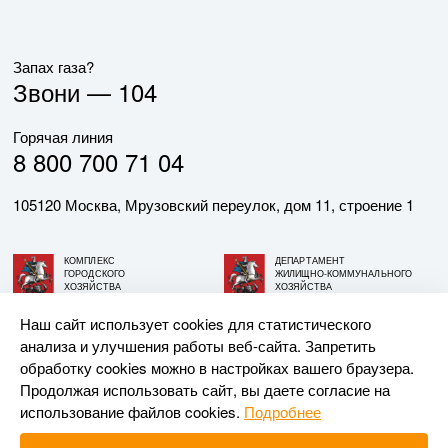
Запах газа?
Звони —
104
Горячая линия
8 800 700 71 04
105120 Москва, Мрузовский переулок, дом 11, строение 1
КОМПЛЕКС
ДЕПАРТАМЕНТ
ГОРОДСКОГО
ЖИЛИЩНО-КОММУНАЛЬНОГО
ХОЗЯЙСТВА
ХОЗЯЙСТВА
ГОРОДА МОСКВЫ
ГОРОДА МОСКВЫ
Наш сайт использует cookies для статистического
анализа и улучшения работы веб-сайта. Запретить
© АО «МОСГАЗ», 2026. При использовании материалов
обработку cookies можно в настройках вашего браузера.
ссылка на сайт обязательна.
Продолжая использовать сайт, вы даете согласие на
использование файлов cookies.
Подробнее
Разработка и поддержка —
Upriver