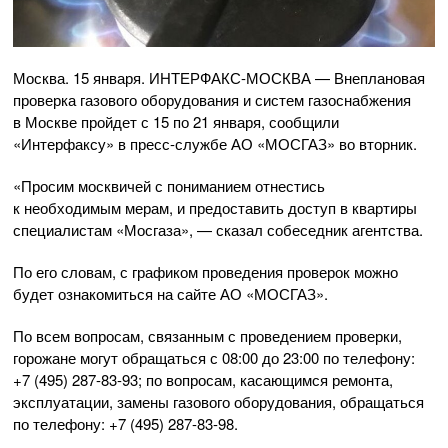
Москва. 15 января.
ИНТЕРФАКС-МОСКВА
— Внеплановая
проверка газового оборудования и систем газоснабжения
в Москве пройдет с 15 по 21 января, сообщили
«Интерфаксу» в
пресс-службе
АО «МОСГАЗ»
во вторник.
«Просим москвичей с пониманием отнестись
к необходимым мерам, и предоставить доступ в квартиры
специалистам «Мосгаза», — сказал собеседник агентства.
По его словам, с графиком проведения проверок можно
будет ознакомиться на сайте
АО «МОСГАЗ»
.
По всем вопросам, связанным с проведением проверки,
горожане могут обращаться с 08:00 до 23:00 по телефону:
+7 (495) 287-83-93
; по вопросам, касающимся ремонта,
эксплуатации, замены газового оборудования, обращаться
по телефону:
+7 (495) 287-83-98
.