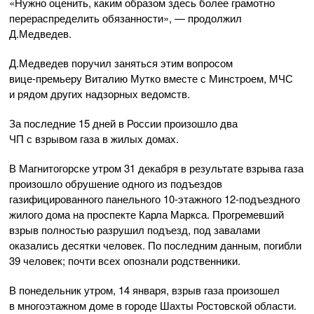
«Нужно оценить, каким образом здесь более грамотно
перераспределить обязанности», — продолжил
Д.Медведев.
Д.Медведев поручил заняться этим вопросом
вице-премьеру
Виталию Мутко вместе с Минстроем, МЧС
и рядом других надзорных ведомств.
За последние 15 дней в России произошло два
ЧП с взрывом газа в жилых домах.
В Магнитогорске утром 31 декабря в результате взрыва газа
произошло обрушение одного из подъездов
газифицированного панельного
10-этажного
12-подъездного
жилого дома на проспекте Карла Маркса. Прогремевший
взрыв полностью разрушил подъезд, под завалами
оказались десятки человек. По последним данным, погибли
39 человек; почти всех опознали родственники.
В понедельник утром, 14 января, взрыв газа произошел
в многоэтажном доме в городе Шахты Ростовской области.