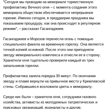
"Сегодня мы проводим на мемориале торжественную
профилактику Вечного огня – с момента создания этого
мемориала обществом обеспечивается непрерывное
горение. Именно сегодня, в преддверии праздника мы
показываем процедуру, как она происходит в регулярном
режиме", – рассказал Гасангаджиев.
Гасангаджиев и Морозов перенесли огонь с помощью
специального факела на временную горелку. Она является
точной копией основной. После этого они приподняли
звезду мемориального комплекса и отнесли ее в сторону.
Хранители огня тщательно проверили каждый из трех
запальников горелки.
Профилактика заняла порядка 30 минут. По окончании
звезду и пламя вернули на привычное место у Кремлевской
стены. Собравшиеся возложили цветы к мемориалу.
Среди них были – хранители огня, сотрудники газового
хозяйства, активисты из молодежных патриотических и
поисковых организаций, журналисты и другие.