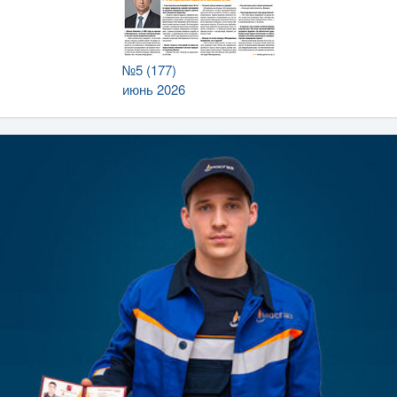
№5 (177)
июнь 2026