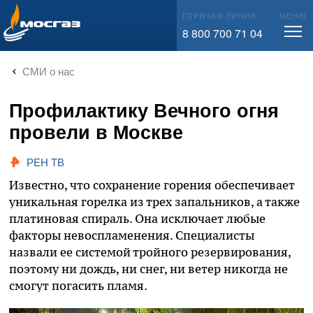
info@mos-gaz.ru
ГОРЯЧАЯ ЛИНИЯ
МЕНЮ
8 800 700 71 04
СМИ о нас
Профилактику Вечного огня
провели в Москве
РЕН ТВ
Известно, что сохранение горения обеспечивает
уникальная горелка из трех запальников, а также
платиновая спираль. Она исключает любые
факторы невоспламенения. Специалисты
назвали ее системой тройного резервирования,
поэтому ни дождь, ни снег, ни ветер никогда не
смогут погасить пламя.