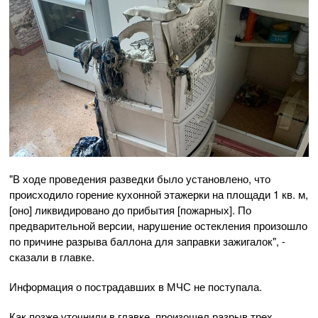
"В ходе проведения разведки было установлено, что
происходило горение кухонной этажерки на площади 1 кв. м,
[оно] ликвидировано до прибытия [пожарных]. По
предварительной версии, нарушение остекления произошло
по причине разрыва баллона для заправки зажигалок", -
сказали в главке.
Информация о пострадавших в МЧС не поступала.
Как позже уточнили в главке, произошел разрыв трех