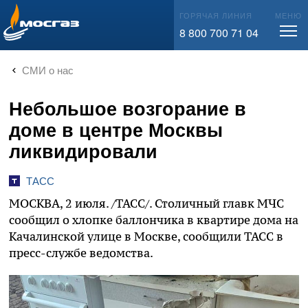
info@mos-gaz.ru
ГОРЯЧАЯ ЛИНИЯ
МЕНЮ
8 800 700 71 04
СМИ о нас
Небольшое возгорание в
доме в центре Москвы
ликвидировали
ТАСС
МОСКВА, 2 июля. /ТАСС/. Столичный главк МЧС
сообщил о хлопке баллончика в квартире дома на
Качалинской улице в Москве, сообщили ТАСС в
пресс-службе ведомства.