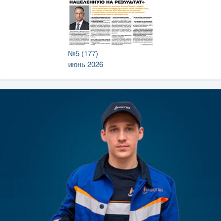
№5 (177)
июнь 2026