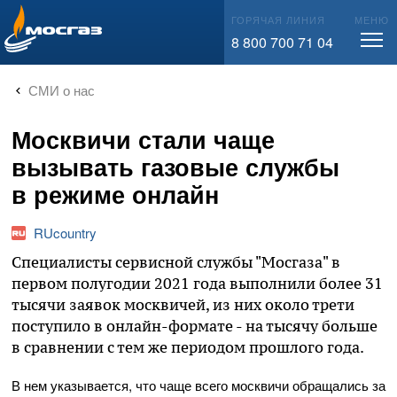
info@mos-gaz.ru
ГОРЯЧАЯ ЛИНИЯ
МЕНЮ
8 800 700 71 04
СМИ о нас
Москвичи стали чаще
вызывать газовые службы
в режиме онлайн
RUcountry
Специалисты сервисной службы "Мосгаза" в
первом полугодии 2021 года выполнили более 31
тысячи заявок москвичей, из них около трети
поступило в онлайн-формате - на тысячу больше
в сравнении с тем же периодом прошлого года.
В нем указывается, что чаще всего москвичи обращались за