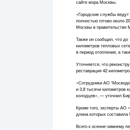
сайте мэра Москвы.
«Городские службы ведут 
полностью готово около 2
Москвы в правительстве М
Также он сообщил, что до
километров тепловых сете
в период отопления, а та
Уточняется, что реконстр
реставрация 42 километро
«Сотрудники АО “Мосводо
и 3,8 тысячи километров 
колодцев», — уточнил Би
Кроме того, эксперты АО 
длина которых составила 
Всего к осенне-зимнему пе