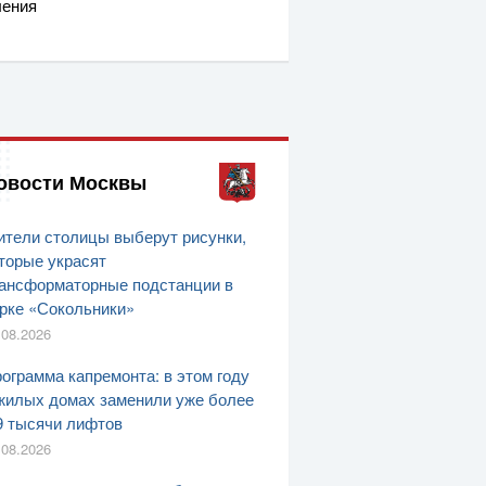
ления
овости Москвы
тели столицы выберут рисунки,
торые украсят
ансформаторные подстанции в
рке «Сокольники»
.08.2026
ограмма капремонта: в этом году
жилых домах заменили уже более
9 тысячи лифтов
.08.2026