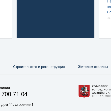
На
пл
Яс
07
е
Строительство и реконструкция
Жителям столицы
КОМПЛЕКС
 линия
ГОРОДСКОГ
 700 71 04
ХОЗЯЙСТВА
ГОРОДА МО
 дом 11, строение 1