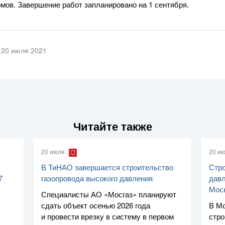
мов. Завершение работ запланировано на 1 сентября.
20 июля 2021
Читайте также
20 июля
20 и
В ТиНАО завершается строительство
Стро
7
газопровода высокого давления
давл
Мос
Специалисты
АО «Мосгаз»
планируют
сдать объект осенью 2026 года
В Мо
и провести врезку в систему в первом
стро