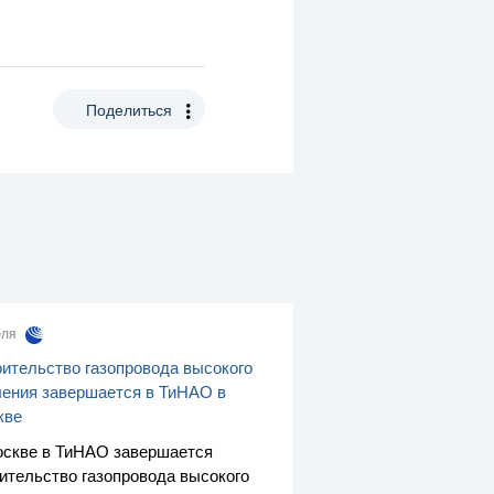
Поделиться
юля
ительство газопровода высокого
ения завершается в ТиНАО в
кве
скве в ТиНАО завершается
ительство газопровода высокого