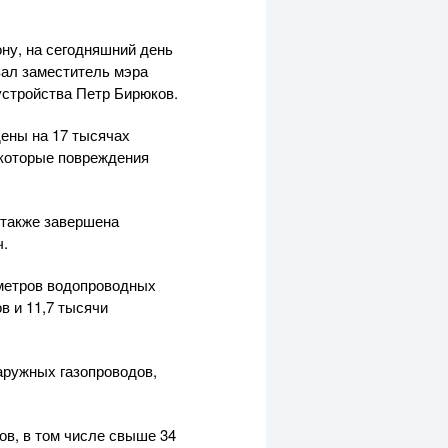
ну, на сегодняшний день
зал заместитель мэра
устройства Петр Бирюков.
дены на 17 тысячах
екоторые повреждения
 также завершена
ч.
метров водопроводных
в и 11,7 тысячи
аружных газопроводов,
ов, в том числе свыше 34