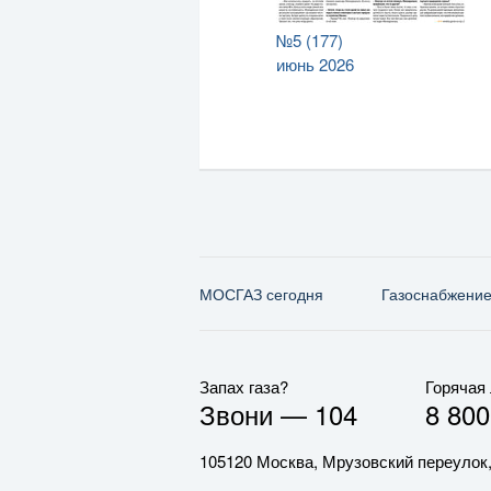
№5 (177)
июнь 2026
МОСГАЗ сегодня
Газо­снабжени
Запах газа?
Горячая
Звони —
104
8 800
105120 Москва, Мрузовский переулок,