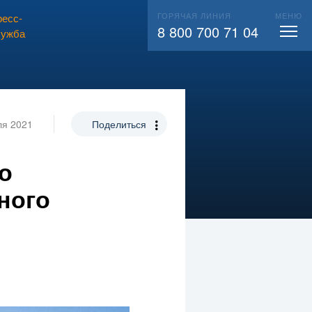
ГОРЯЧАЯ ЛИНИЯ
МЕНЮ
есс-
ВЫЗВАТЬ СЛЕСАРЯ
104
8 800 700 71 04
лужба
ля 2021
Поделиться
о
ного