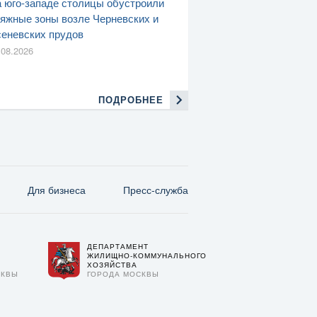
 юго-западе столицы обустроили
яжные зоны возле Черневских и
еневских прудов
.08.2026
ПОДРОБНЕЕ
Для бизнеса
Пресс-служба
ДЕПАРТАМЕНТ
О
ЖИЛИЩНО-КОММУНАЛЬНОГО
ХОЗЯЙСТВА
СКВЫ
ГОРОДА МОСКВЫ