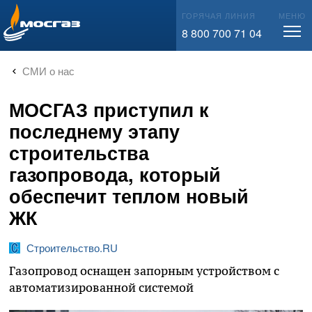
info@mos-gaz.ru
ГОРЯЧАЯ ЛИНИЯ
МЕНЮ
8 800 700 71 04
СМИ о нас
МОСГАЗ приступил к
последнему этапу
строительства
газопровода, который
обеспечит теплом новый
ЖК
Строительство.RU
Газопровод оснащен запорным устройством с
автоматизированной системой