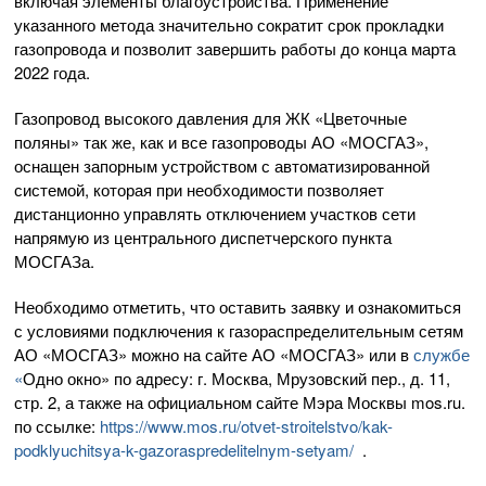
включая элементы благоустройства. Применение
указанного метода значительно сократит срок прокладки
газопровода и позволит завершить работы до конца марта
2022 года.
Газопровод высокого давления для ЖК «Цветочные
поляны» так же, как и все газопроводы АО «МОСГАЗ»,
оснащен запорным устройством с автоматизированной
системой, которая при необходимости позволяет
дистанционно управлять отключением участков сети
напрямую из центрального диспетчерского пункта
МОСГАЗа.
Необходимо отметить, что оставить заявку и ознакомиться
с условиями подключения к газораспределительным сетям
АО «МОСГАЗ» можно на сайте АО «МОСГАЗ» или в
службе
«
Одно окно» по адресу: г. Москва, Мрузовский пер., д. 11,
стр. 2, а также на официальном сайте Мэра Москвы mos.ru.
по ссылке:
https://www.mos.ru/otvet-stroitelstvo/kak-
podklyuchitsya-k-gazoraspredelitelnym-setyam/
.