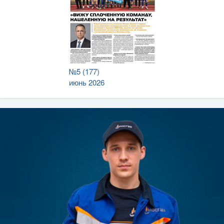
№5 (177)
июнь 2026