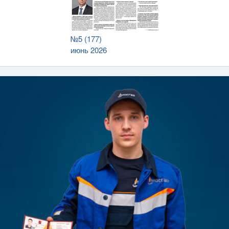
№5 (177)
июнь 2026