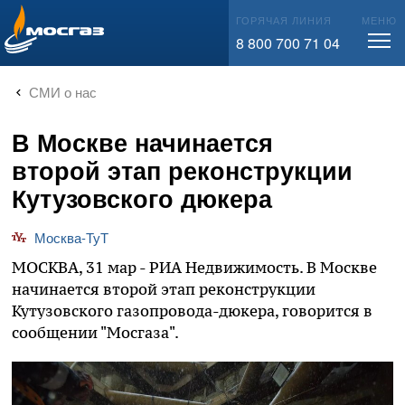
info@mos-gaz.ru
ГОРЯЧАЯ ЛИНИЯ
МЕНЮ
8 800 700 71 04
СМИ о нас
В Москве начинается
второй этап реконструкции
Кутузовского дюкера
Москва-ТуТ
МОСКВА, 31 мар - РИА Недвижимость. В Москве
начинается второй этап реконструкции
Кутузовского газопровода-дюкера, говорится в
сообщении "Мосгаза".