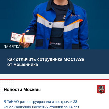
ПАМЯТКА
Как отличить сотрудника МОСГАЗа
от мошенника
Новости Москвы
В ТиНАО реконструировали и построили 28
канализационно-насосных станций за 14 лет