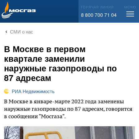
info@mos-gaz.ru
ГОРЯЧАЯ ЛИНИЯ
МЕНЮ
8 800 700 71 04
СМИ о нас
В Москве в первом
квартале заменили
наружные газопроводы по
87 адресам
РИА Недвижимость
В Москве в январе-марте 2022 года заменены
наружные газопроводы по 87 адресам, говорится
в сообщении "Мосгаза".