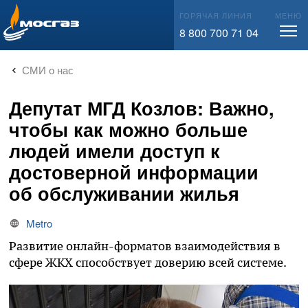
info@mos-gaz.ru
ГОРЯЧАЯ ЛИНИЯ
МЕНЮ
8 800 700 71 04
СМИ о нас
Депутат МГД Козлов: Важно,
чтобы как можно больше
людей имели доступ к
достоверной информации
об обслуживании жилья
Metro
Развитие онлайн-форматов взаимодействия в
сфере ЖКХ способствует доверию всей системе.