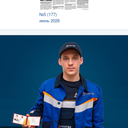
№5 (177)
июнь 2026