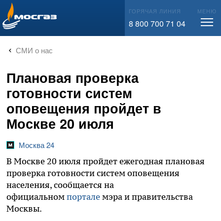
info@mos-gaz.ru
ГОРЯЧАЯ ЛИНИЯ
МЕНЮ
8 800 700 71 04
СМИ о нас
Плановая проверка
готовности систем
оповещения пройдет в
Москве 20 июля
Москва 24
В Москве 20 июля пройдет ежегодная плановая
проверка готовности систем оповещения
населения, сообщается на
официальном
портале
мэра и правительства
Москвы.