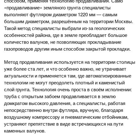
способом, применяя технологию продавливания. Само
«продавливание» земляного грунта специалисты
выполняют футляром диаметром 1220 мм — самым
большим диаметром, разрешённым на территории Москвы.
Такой метод специалисты выбрали из-за геологических
особенностей района, где в земле преобладает большое
количество валунов, не позволяющих прокладывание
газопроводов другим иным способом закрытой прокладки.
Метод продавливания используется на территории столицы
уже более ста лет, и что особенно важно, не утрачивает
актуальности и применяется там, где автоматизированные
технологии не могут преодолеть плотный и каменистый
слой грунта. Технология очень проста в своём исполнении:
труба с открытым забоем продавливается в землю
домкратом высокого давления, а специалисты, работая
непосредственно внутри футляра, вручную, благодаря
воздушному компрессору и пневматическим отбойникам,
устраняют препятствие в виде встречающихся на пути
каменных валунов.