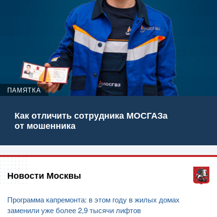
ПАМЯТКА
Как отличить сотрудника МОСГАЗа
от мошенника
Новости Москвы
Программа капремонта: в этом году в жилых домах
заменили уже более 2,9 тысячи лифтов