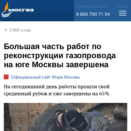
info@mos-gaz.ru
ГОРЯЧАЯ ЛИНИЯ
МЕНЮ
8 800 700 71 04
СМИ о нас
Большая часть работ по
реконструкции газопровода
на юге Москвы завершена
Официальный сайт Мэра Москвы
На сегодняшний день работы прошли свой
срединный рубеж и уже завершены на 65%.