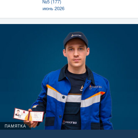
№5 (177)
июнь 2026
ПАМЯТКА