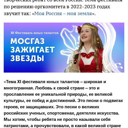
по решению оргкомитета в 2022-2023 годах
звучит так: «
Моя Россия – моя земля
».
«Тема XI фестиваля юных талантов – широкая и
многогранная. Любовь к своей стране – это и
прославление ее уникальной природы, ее великой
культуры, ее побед и достижений. Это песни о подвигах
героев, ее защищавших. Это песни о великих
российских ученых, спортсменах, деятелях искусства.
Мы хотим, чтобы ребята не просто называли себя
патриотами, а прочувствовали, в какой великой стране