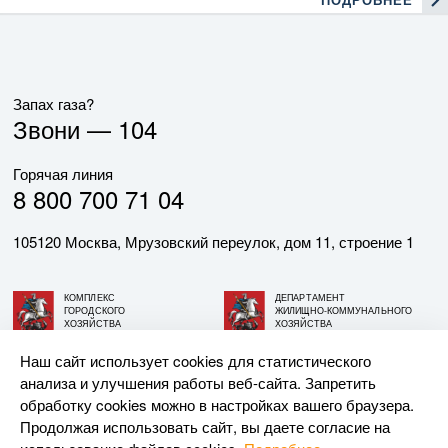
Запах газа?
Звони —
104
Горячая линия
8 800 700 71 04
105120 Москва, Мрузовский переулок, дом 11, строение 1
КОМПЛЕКС
ДЕПАРТАМЕНТ
ГОРОДСКОГО
ЖИЛИЩНО-КОММУНАЛЬНОГО
ХОЗЯЙСТВА
ХОЗЯЙСТВА
ГОРОДА МОСКВЫ
ГОРОДА МОСКВЫ
Наш сайт использует cookies для статистического
анализа и улучшения работы веб-сайта. Запретить
© АО «МОСГАЗ», 2026. При использовании материалов
обработку cookies можно в настройках вашего браузера.
ссылка на сайт обязательна.
Продолжая использовать сайт, вы даете согласие на