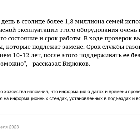
день в столице более 1,8 миллиона семей исп
асной эксплуатации этого оборудования очень
го состояние и срок работы. В ходе проверок 
ы, которые подлежат замене. Срок службы газ
днем 10-12 лет, после этого поддерживать ее б
зможно", - рассказал Бирюков.
го хозяйства напомнил, что информация о датах и времени прове
 на информационных стендах, установленных в подъездах и во
реля 2023