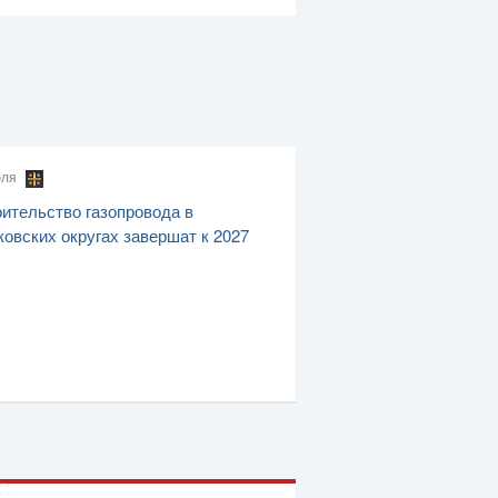
юля
ительство газопровода в
овских округах завершат к 2027