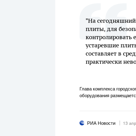
"На сегодняшний 
плиты, для безоп
контролировать е
устаревшие плит
составляет в сре
практически нево
Глава комплекса городско
оборудования размещается
РИА Новости
13 ап