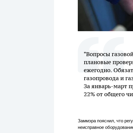
"Вопросы газовой
плановые провер
ежегодно. Обяза
газопровода и га
За январь-март п
22% от общего чи
Заммэра пояснил, что рег
неисправное оборудование