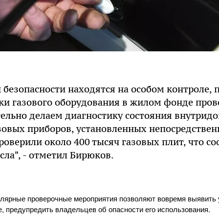
 безопасности находятся на особом контроле, 
ки газового оборудования в жилом фонде пров
тельно делаем диагностику состояния внутрид
зовых приборов, установленных непосредственн
роверили около 400 тысяч газовых плит, что со
сла", - отметил Бирюков.
улярные проверочные мероприятия позволяют вовремя выявить
, предупредить владельцев об опасности его использования.