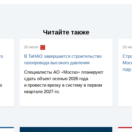
Читайте также
20 июля
20 и
го
В ТиНАО завершается строительство
Стро
газопровода высокого давления
Моск
году
Специалисты
АО «Мосгаз»
планируют
сдать объект осенью 2026 года
о
и провести врезку в систему в первом
квартале
2027-го
.