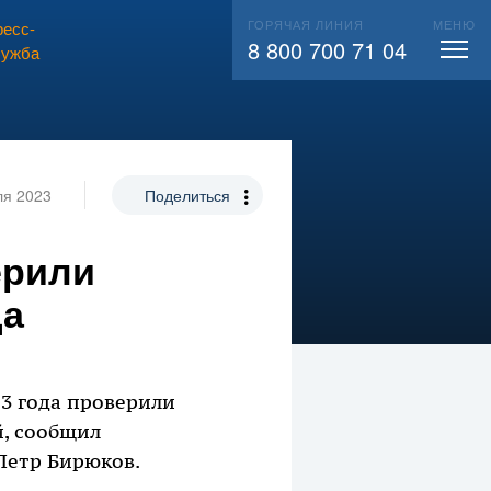
ГОРЯЧАЯ ЛИНИЯ
МЕНЮ
есс-
ВЫЗВАТЬ СЛЕСАРЯ
104
8 800 700 71 04
лужба
ля 2023
Поделиться
ерили
да
23 года проверили
й, сообщил
Петр Бирюков.