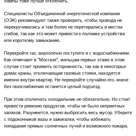
лампы тоже лучше отключить.
Специалисты Объединенной энергетической компании
(ОЭК) рекомендуют также проверить, чтобы провода не
перекручивались и тем более не перетирались в местах
сгибов, так как это может привести к поломке устройства
или короткому замыканию.
Перекройте газ, аналогично поступите и с водоснабжением.
Как отмечают в "Мосгазе", жильцам первых этаже в этом
случае стоит проявить осторожность, так как в некоторых
домах краны, отключающие газовые стояки, находятся
именно внутри квартир. Не перекройте случайно его, иначе
без газоснабжения останется целый подъезд.
При этом отключать холодильник не обязательно. Но стоит
провести ревизию продуктов, чтобы не было неприятных
запахов. Разумеется, нужно выбросить весь мусор. Уберите
с подоконников вазы и зажигалки, чтобы избежать
попадания прямых солнечных лучей и возможного пожара.