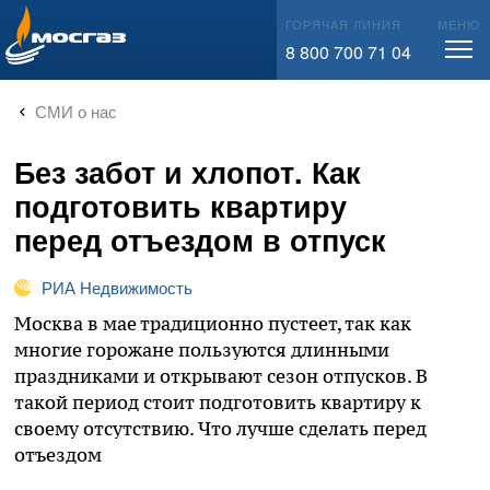
info@mos-gaz.ru
ГОРЯЧАЯ ЛИНИЯ
МЕНЮ
8 800 700 71 04
СМИ о нас
Без забот и хлопот. Как
подготовить квартиру
перед отъездом в отпуск
РИА Недвижимость
Москва в мае традиционно пустеет, так как
многие горожане пользуются длинными
праздниками и открывают сезон отпусков. В
такой период стоит подготовить квартиру к
своему отсутствию. Что лучше сделать перед
отъездом