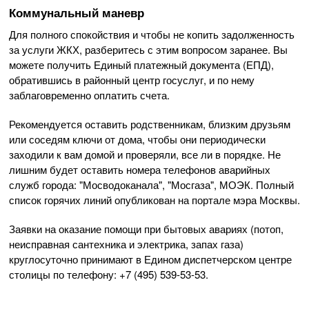
Коммунальный маневр
Для полного спокойствия и чтобы не копить задолженность
за услуги ЖКХ, разберитесь с этим вопросом заранее. Вы
можете получить Единый платежный документа (ЕПД),
обратившись в районный центр госуслуг, и по нему
заблаговременно оплатить счета.
Рекомендуется оставить родственникам, близким друзьям
или соседям ключи от дома, чтобы они периодически
заходили к вам домой и проверяли, все ли в порядке. Не
лишним будет оставить номера телефонов аварийных
служб города: "Мосводоканала", "Мосгаза", МОЭК. Полный
список горячих линий опубликован на портале мэра Москвы.
Заявки на оказание помощи при бытовых авариях (потоп,
неисправная сантехника и электрика, запах газа)
круглосуточно принимают в Едином диспетчерском центре
столицы по телефону: +7 (495) 539-53-53.