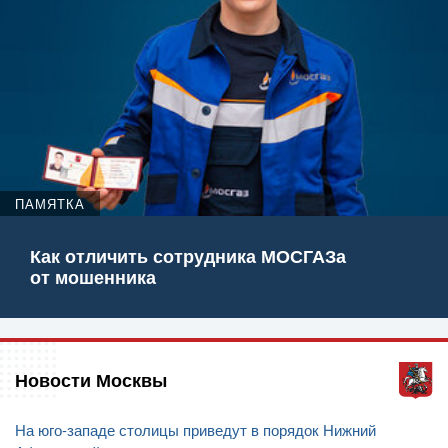
ПАМЯТКА
Как отличить сотрудника МОСГАЗа
от мошенника
Новости Москвы
На юго-западе столицы приведут в порядок Нижний