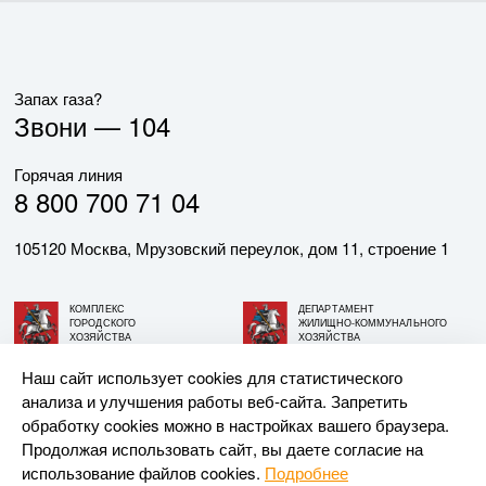
Запах газа?
Звони —
104
Горячая линия
8 800 700 71 04
105120 Москва, Мрузовский переулок, дом 11, строение 1
КОМПЛЕКС
ДЕПАРТАМЕНТ
ГОРОДСКОГО
ЖИЛИЩНО-КОММУНАЛЬНОГО
ХОЗЯЙСТВА
ХОЗЯЙСТВА
ГОРОДА МОСКВЫ
ГОРОДА МОСКВЫ
Наш сайт использует cookies для статистического
анализа и улучшения работы веб-сайта. Запретить
© АО «МОСГАЗ», 2026. При использовании материалов
обработку cookies можно в настройках вашего браузера.
ссылка на сайт обязательна.
Продолжая использовать сайт, вы даете согласие на
использование файлов cookies.
Подробнее
Разработка и поддержка —
Upriver