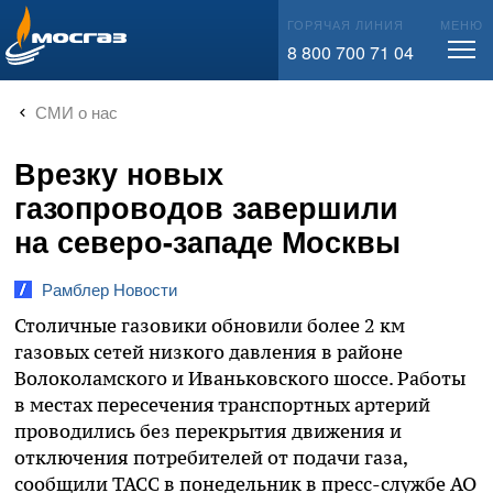
info@mos-gaz.ru
ГОРЯЧАЯ ЛИНИЯ
МЕНЮ
8 800 700 71 04
СМИ о нас
Врезку новых
газопроводов завершили
на северо-западе Москвы
Рамблер Новости‎
Столичные газовики обновили более 2 км
газовых сетей низкого давления в районе
Волоколамского и Иваньковского шоссе. Работы
в местах пересечения транспортных артерий
проводились без перекрытия движения и
отключения потребителей от подачи газа,
сообщили ТАСС в понедельник в пресс-службе АО