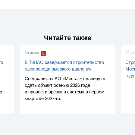
Читайте также
20 июля
20 и
го
В ТиНАО завершается строительство
Стро
газопровода высокого давления
Моск
году
Специалисты
АО «Мосгаз»
планируют
сдать объект осенью 2026 года
о
и провести врезку в систему в первом
квартале
2027-го
.