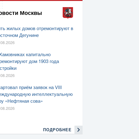
овости Москвы
ть жилых домов отремонтируют в
сточном Дегунине
.08.2026
Хамовниках капитально
ремонтируют дом 1903 года
стройки
.08.2026
артовал приём заявок на VIII
ждународную интеллектуальную
ру «Нефтяная сова»
.08.2026
ПОДРОБНЕЕ