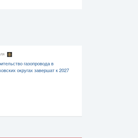
юля
ительство газопровода в
овских округах завершат к 2027