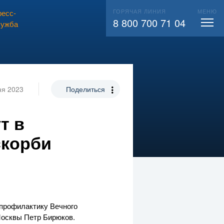
ГОРЯЧАЯ ЛИНИЯ
МЕНЮ
есс-
ВЫЗВАТЬ СЛЕСАРЯ
104
8 800 700 71 04
лужба
ня 2023
Поделиться
т в
скорби
 профилактику Вечного
Москвы Петр Бирюков.