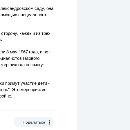
Александровском саду, она
 помощью специального
 сторону, каждый из трех
ь.
и 8 мая 1967 года, и вот
ециалистов газового
етер никогда не смогут
и примут участие дети -
гонь". Это мероприятие
войне.
Поделиться