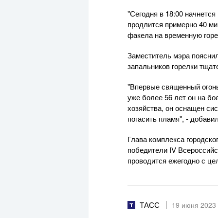
"Сегодня в 18:00 начнется
продлится примерно 40 ми
факела на временную горе
Заместитель мэра пояснил
запальников горелки тщат
"Впервые священный огонь
уже более 56 лет он на б
хозяйства, он оснащен сис
погасить пламя", - добавил
Глава комплекса городско
победители IV Всероссийс
проводится ежегодно с це
ТАСС
19 июня 2023