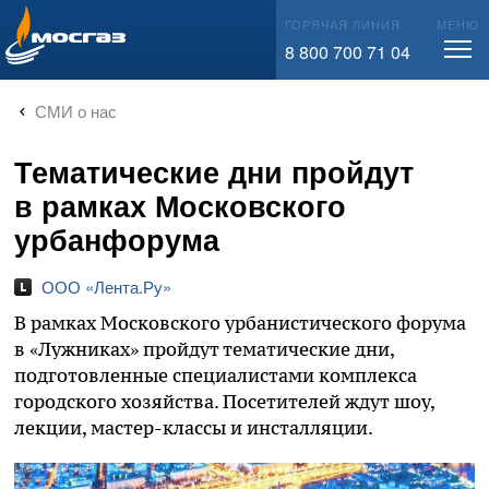
info@mos-gaz.ru
ГОРЯЧАЯ ЛИНИЯ
МЕНЮ
8 800 700 71 04
СМИ о нас
Тематические дни пройдут
в рамках Московского
урбанфорума
ООО «Лента.Ру»
В рамках Московского урбанистического форума
в «Лужниках» пройдут тематические дни,
подготовленные специалистами комплекса
городского хозяйства. Посетителей ждут шоу,
лекции, мастер-классы и инсталляции.