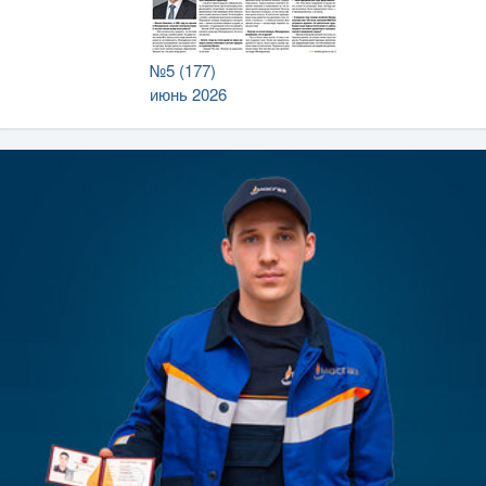
№5 (177)
июнь 2026