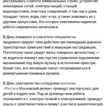
рассказывать о работе коммунальных служб, устройстве
инженерных сетей, электростанций, станций
водоподготовки, очистных сооружений, о том, как в дома
попадает тепло, вода, свет и газ, а также знакомить их с
другими процессами, без которых невозможна надежная
работа современного мегаполиса.
В День пожарного и спасателя специалисты
продемонстрируют свои действия при ликвидации дорожно-
транспортных происшествий и эвакуации пострадавших.
Посетители также увидят вальс пожарных автолестниц —
их водители покажут мастерство управления подъемными
механизмами под живую музыку в исполнении оркестра.
Кроме того, все желающие смогут потренироваться в
развертывании пожарных рукавов.
В День электричества сотрудники
компании
«
Россети
Московский регион» проведут мастер-класс для
детей и подростков. Под их руководством ребята
познакомятся с электростатикой и электрохимией, проведут
опыты с электричеством и примут участие в энергетической