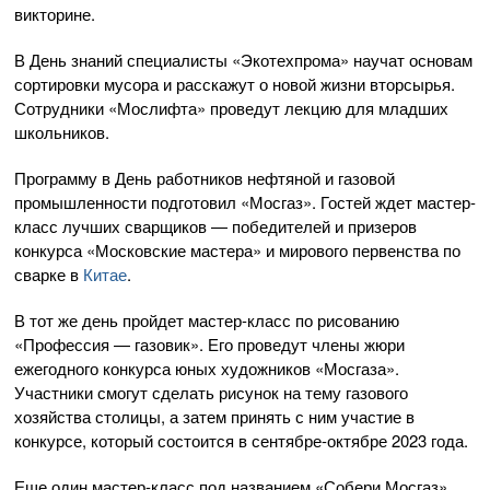
викторине.
В День знаний специалисты «Экотехпрома» научат основам
сортировки мусора и расскажут о новой жизни вторсырья.
Сотрудники «Мослифта» проведут лекцию для младших
школьников.
Программу в День работников нефтяной и газовой
промышленности подготовил «Мосгаз». Гостей ждет мастер-
класс лучших сварщиков — победителей и призеров
конкурса «Московские мастера» и мирового первенства по
сварке в
Китае
.
В тот же день пройдет мастер-класс по рисованию
«Профессия — газовик». Его проведут члены жюри
ежегодного конкурса юных художников «Мосгаза».
Участники смогут сделать рисунок на тему газового
хозяйства столицы, а затем принять с ним участие в
конкурсе, который состоится в сентябре-октябре 2023 года.
Еще один мастер-класс под названием «Собери Мосгаз»