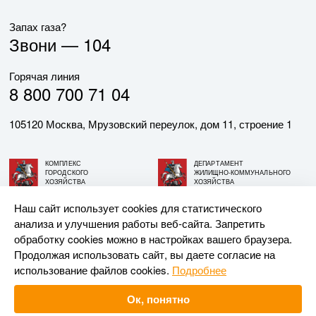
Запах газа?
Звони —
104
Горячая линия
8 800 700 71 04
105120 Москва, Мрузовский переулок, дом 11, строение 1
КОМПЛЕКС
ДЕПАРТАМЕНТ
ГОРОДСКОГО
ЖИЛИЩНО-КОММУНАЛЬНОГО
ХОЗЯЙСТВА
ХОЗЯЙСТВА
ГОРОДА МОСКВЫ
ГОРОДА МОСКВЫ
Наш сайт использует cookies для статистического
анализа и улучшения работы веб-сайта. Запретить
© АО «МОСГАЗ», 2026. При использовании материалов
обработку cookies можно в настройках вашего браузера.
ссылка на сайт обязательна.
Продолжая использовать сайт, вы даете согласие на
использование файлов cookies.
Подробнее
Разработка и поддержка —
Upriver
Ок, понятно