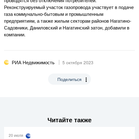
проводятся без отключения потребителей.
Реконструируемый участок газопровода участвует в подаче
газа коммунально-бытовым и промышленным
предприятиям, а также жилым секторам районов Нагатино-
Садовники, Даниловский и Нагатинский затон, добавили в
компании.
РИА Недвижимость
5 октября 2023
Поделиться
Читайте также
20 июля