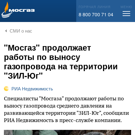
info@mos-gaz.ru
ГОРЯЧАЯ ЛИНИЯ
МЕНЮ
8 800 700 71 04
СМИ о нас
"Мосгаз" продолжает
работы по выносу
газопровода на территории
"ЗИЛ-Юг"
РИА Недвижимость
Специалисты "Мосгаза" продолжают работы по
выносу газопровода среднего давления на
развивающейся территории "ЗИЛ-Юг", сообщили
РИА Недвижимость в пресс-службе компании.