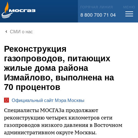
info@mos-gaz.ru
ГОРЯЧАЯ ЛИНИЯ
МЕНЮ
8 800 700 71 04
СМИ о нас
Реконструкция
газопроводов, питающих
жилые дома района
Измайлово, выполнена на
70 процентов
Официальный сайт Мэра Москвы
Специалисты МОСГАЗа продолжают
реконструкцию четырех километров сети
газопроводов низкого давления в Восточном
административном округе Москвы.