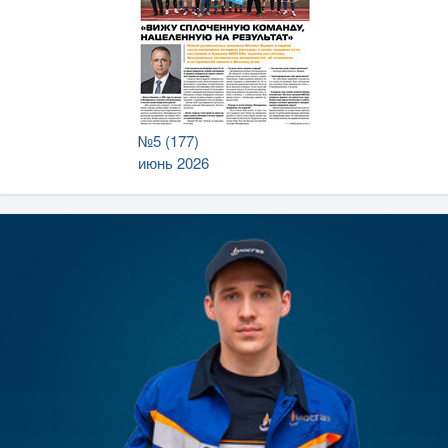
№5 (177)
июнь 2026