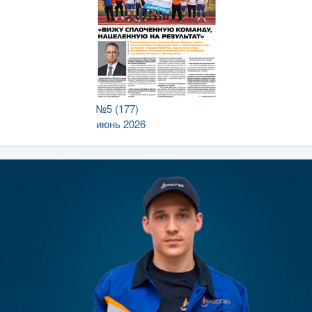
№5 (177)
июнь 2026