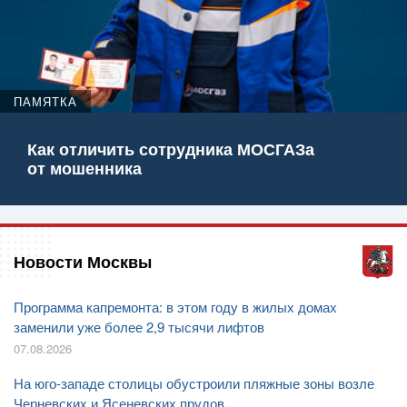
ПАМЯТКА
Как отличить сотрудника МОСГАЗа
от мошенника
Новости Москвы
Программа капремонта: в этом году в жилых домах
заменили уже более 2,9 тысячи лифтов
07.08.2026
На юго-западе столицы обустроили пляжные зоны возле
Черневских и Ясеневских прудов