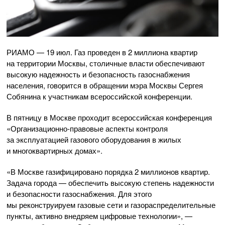
РИАМО — 19 июл. Газ проведен в 2 миллиона квартир
на территории Москвы, столичные власти обеспечивают
высокую надежность и безопасность газоснабжения
населения, говорится в обращении мэра Москвы Сергея
Собянина к участникам всероссийской конференции.
В пятницу в Москве проходит всероссийская конференция
«
Организационно-правовые
аспекты контроля
за эксплуатацией газового оборудования в жилых
и многоквартирных домах».
«В Москве газифицировано порядка 2 миллионов квартир.
Задача города — обеспечить высокую степень надежности
и безопасности газоснабжения. Для этого
мы реконструируем газовые сети и газораспределительные
пункты, активно внедряем цифровые технологии», —