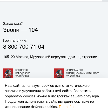
Запах газа?
Звони —
104
Горячая линия
8 800 700 71 04
105120 Москва, Мрузовский переулок, дом 11, строение 1
КОМПЛЕКС
ДЕПАРТАМЕНТ
ГОРОДСКОГО
ЖИЛИЩНО-КОММУНАЛЬНОГО
ХОЗЯЙСТВА
ХОЗЯЙСТВА
ГОРОДА МОСКВЫ
ГОРОДА МОСКВЫ
Наш сайт использует cookies для статистического
анализа и улучшения работы веб-сайта. Запретить
© АО «МОСГАЗ», 2026. При использовании материалов
обработку cookies можно в настройках вашего браузера.
ссылка на сайт обязательна.
Продолжая использовать сайт, вы даете согласие на
использование файлов cookies.
Подробнее