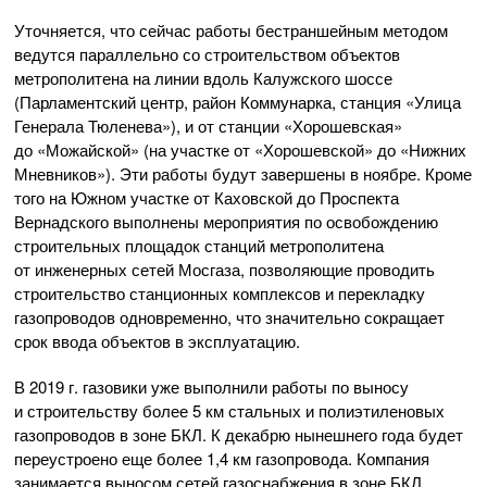
Уточняется, что сейчас работы бестраншейным методом
ведутся параллельно со строительством объектов
метрополитена на линии вдоль Калужского шоссе
(Парламентский центр, район Коммунарка, станция «Улица
Генерала Тюленева»), и от станции «Хорошевская»
до «Можайской» (на участке от «Хорошевской» до «Нижних
Мневников»). Эти работы будут завершены в ноябре. Кроме
того на Южном участке от Каховской до Проспекта
Вернадского выполнены мероприятия по освобождению
строительных площадок станций метрополитена
от инженерных сетей Мосгаза, позволяющие проводить
строительство станционных комплексов и перекладку
газопроводов одновременно, что значительно сокращает
срок ввода объектов в эксплуатацию.
В 2019 г. газовики уже выполнили работы по выносу
и строительству более 5 км стальных и полиэтиленовых
газопроводов в зоне БКЛ. К декабрю нынешнего года будет
переустроено еще более 1,4 км газопровода. Компания
занимается выносом сетей газоснабжения в зоне БКЛ