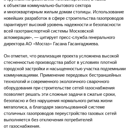
к объектам
коммунально-бытового
сектора
и многоквартирным жилым домам столицы. Использование
новейших разработок в сфере строительства газопроводов
гарантирует высокий уровень надежности и безопасности
всей газотранспортной системы Московской
агломерации», — цитирует
пресс-служба
генерального
директора
АО «Мосгаз»
Гасана Гасангаджиева.
Он отметил, что реализация проекта усложнена высокой
стесненностью производства работ в условиях плотной
городской застройки и насыщенностью участка подземными
коммуникациями. Применение передовых бестраншейных
технологий и современного экологичного сварочного
оборудования при строительстве сетей газоснабжения
позволяет решать эти сложные задачи в сжатые сроки,
безопасно и без нарушения нормального ритма жизни
мегаполиса, а благодаря закольцованной системе
столичных газопроводов переустройство газовых сетей
выполняется без отключения потребителей
от газоснабжения.