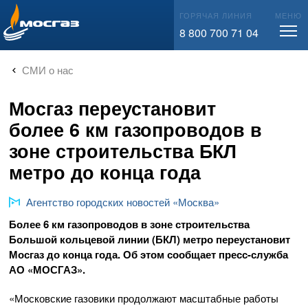
info@mos-gaz.ru
ГОРЯЧАЯ ЛИНИЯ
МЕНЮ
8 800 700 71 04
СМИ о нас
Мосгаз переустановит
более 6 км газопроводов в
зоне строительства БКЛ
метро до конца года
Агентство городских новостей «Москва»
Более 6 км газопроводов в зоне строительства
Большой кольцевой линии (БКЛ) метро переустановит
Мосгаз до конца года. Об этом сообщает
пресс-служба
АО «МОСГАЗ»
.
«Московские газовики продолжают масштабные работы