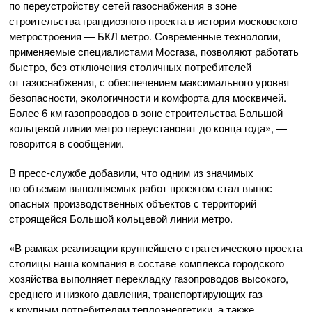
по переустройству сетей газоснабжения в зоне
строительства грандиозного проекта в истории московского
метростроения — БКЛ метро. Современные технологии,
применяемые специалистами Мосгаза, позволяют работать
быстро, без отключения столичных потребителей
от газоснабжения, с обеспечением максимального уровня
безопасности, экологичности и комфорта для москвичей.
Более 6 км газопроводов в зоне строительства Большой
кольцевой линии метро переустановят до конца года», —
говорится в сообщении.
В
пресс-службе
добавили, что одним из значимых
по объемам выполняемых работ проектом стал вынос
опасных производственных объектов с территорий
строящейся Большой кольцевой линии метро.
«В рамках реализации крупнейшего стратегического проекта
столицы наша компания в составе комплекса городского
хозяйства выполняет перекладку газопроводов высокого,
среднего и низкого давления, транспортирующих газ
к крупным потребителям теплоэнергетики, а также