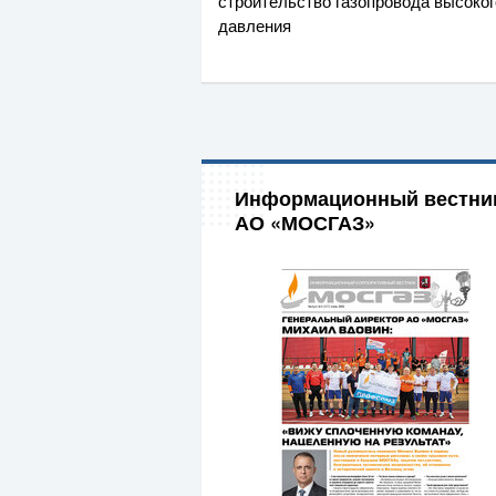
строительство газопровода высоког
давления
Информационный вестни
АО «МОСГАЗ»