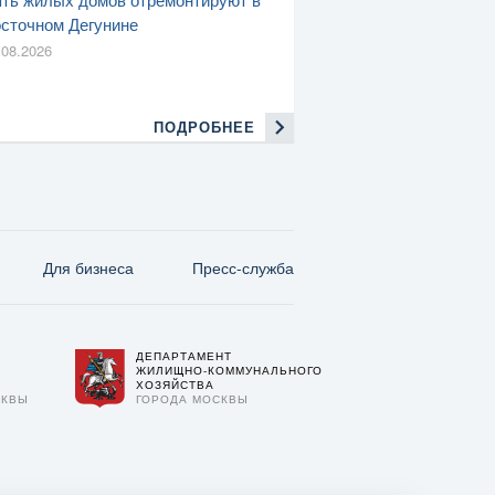
сточном Дегунине
.08.2026
ПОДРОБНЕЕ
Для бизнеса
Пресс-служба
ДЕПАРТАМЕНТ
О
ЖИЛИЩНО-КОММУНАЛЬНОГО
ХОЗЯЙСТВА
СКВЫ
ГОРОДА МОСКВЫ