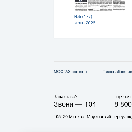
№5 (177)
июнь 2026
МОСГАЗ сегодня
Газо­снабжени
Запах газа?
Горячая
Звони —
104
8 800
105120 Москва, Мрузовский переулок,