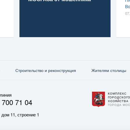
Во
07
е
Строительство и реконструкция
Жителям столицы
КОМПЛЕКС
 линия
ГОРОДСКОГ
 700 71 04
ХОЗЯЙСТВА
ГОРОДА МО
 дом 11, строение 1