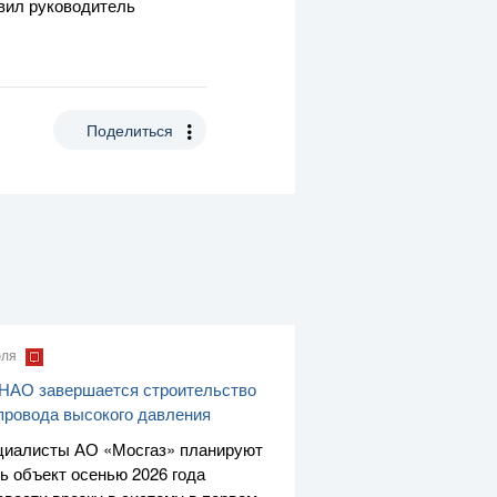
вил руководитель
Поделиться
юля
НАО завершается строительство
провода высокого давления
циалисты
АО «Мосгаз»
планируют
ь объект осенью 2026 года