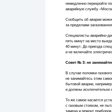
немедленно перекройте по
аварийную службу «Мосга
Сообщить об аварии можно
за пределами загазованно
Специалисты
аварийно-ди
пять минут на место выед
40 минут. До приезда спец
и не включайте электриче
Совет № 3: не занимайт
В случае поломки газовог
не занимайтесь этим само
бытовой аварии, например,
и должны исключительно 
То же самое касается уста
с газовым стояком, не пы
замена и ремонт приборов,