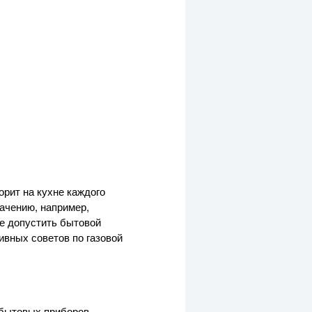
орит на кухне каждого
начению, например,
е допустить бытовой
ивных советов по газовой
 бытовых приборов.