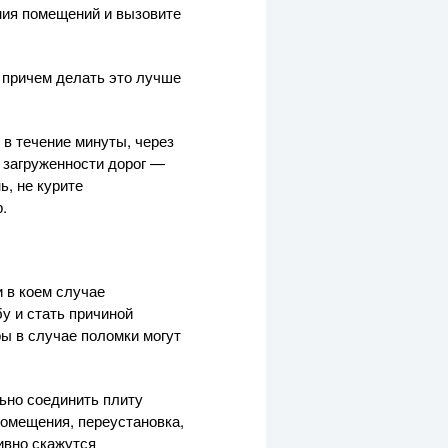
ания помещений и вызовите
 причем делать это лучше
в течение минуты, через
 загруженности дорог —
ь, не курите
.
и в коем случае
у и стать причиной
ры в случае поломки могут
льно соединить плиту
помещения, переустановка,
тивно скажутся