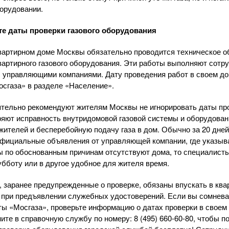
орудовании.
те даты проверки газового оборудования
квартирном доме Москвы обязательно проводится техническое 
вартирного газового оборудования. Эти работы выполняют сотр
 управляющими компаниями. Дату проведения работ в своем до
сгаза» в разделе «Население».
тельно рекомендуют жителям Москвы не игнорировать даты пров
яют исправность внутридомовой газовой системы и оборудован
жителей и бесперебойную подачу газа в дом. Обычно за 20 дней
фициальные объявления от управляющей компании, где указыва
ы по обоснованным причинам отсутствуют дома, то специалисты
убботу или в другое удобное для жителя время.
 заранее предупрежденные о проверке, обязаны впускать в ква
 при предъявлении служебных удостоверений. Если вы сомнева
ы «Мосгаза», проверьте информацию о датах проверки в свое
ните в справочную службу по номеру:
8 (495) 660-60-80
, чтобы п