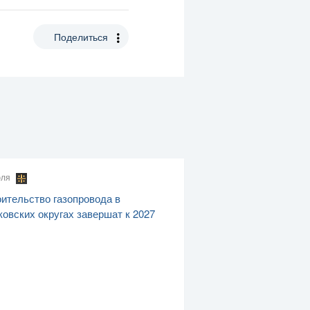
Поделиться
юля
ительство газопровода в
овских округах завершат к 2027