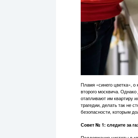
Пламя «синего цветка», о 
второго москвича. Однако 
отапливают им квартиру и
трагедии, делать так не 
безопасности, которым до
Совет № 1: следите за г
Поддержание чистоты в кв