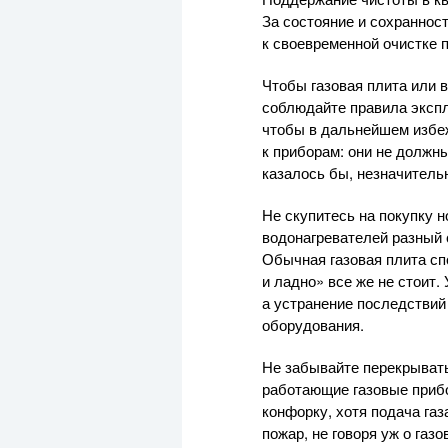
За состояние и сохраннос
к своевременной очистке 
Чтобы газовая плита или 
соблюдайте правила эксплу
чтобы в дальнейшем избеж
к приборам: они не должн
казалось бы, незначитель
Не скупитесь на покупку н
водонагревателей разный с
Обычная газовая плита спо
и ладно» все же не стоит.
а устранение последствий
оборудования.
Не забывайте перекрывать 
работающие газовые прибо
конфорку, хотя подача газ
пожар, не говоря уж о газ