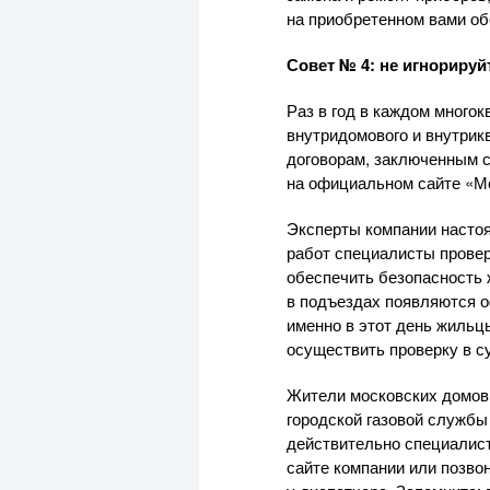
на приобретенном вами об
Совет № 4: не игнорируй
Раз в год в каждом много
внутридомового и внутрик
договорам, заключенным с
на официальном сайте «Мо
Эксперты компании настоя
работ специалисты провер
обеспечить безопасность 
в подъездах появляются о
именно в этот день жильц
осуществить проверку в с
Жители московских домов,
городской газовой службы
действительно специалист
сайте компании или позво