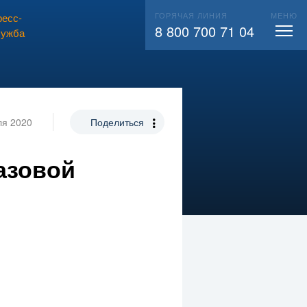
ГОРЯЧАЯ ЛИНИЯ
МЕНЮ
есс-
ВЫЗВАТЬ СЛЕСАРЯ
104
8 800 700 71 04
лужба
ля 2020
Поделиться
газовой