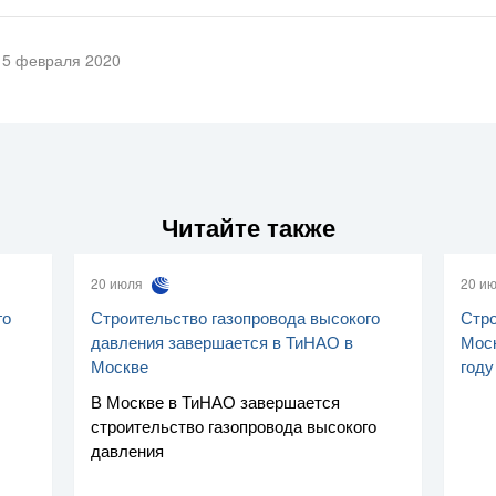
5 февраля 2020
Читайте также
20 июля
20 и
го
Строительство газопровода высокого
Стро
давления завершается в ТиНАО в
Моск
Москве
году
В Москве в ТиНАО завершается
строительство газопровода высокого
давления