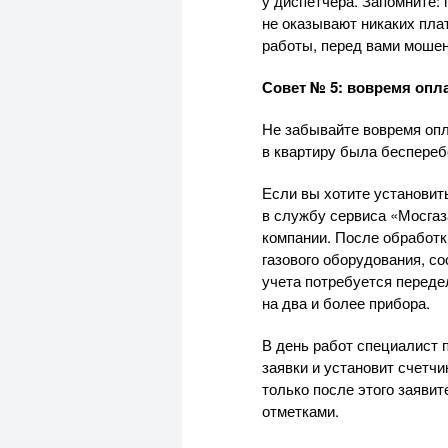
у диспетчера. Запомните:
не оказывают никаких плат
работы, перед вами мошен
Совет № 5: вовремя опла
Не забывайте вовремя опл
в квартиру была беспереб
Если вы хотите установит
в службу сервиса «Мосгаз
компании. После обработк
газового оборудования, со
учета потребуется переде
на два и более прибора.
В день работ специалист 
заявки и установит счетчи
только после этого заяви
отметками.