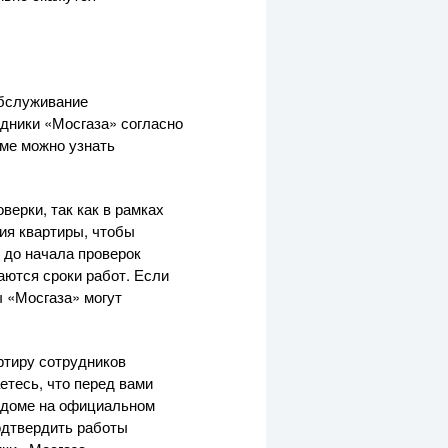
обслуживание
удники «Мосгаза» согласно
ме можно узнать
ерки, так как в рамках
ия квартиры, чтобы
 до начала проверок
ются сроки работ. Если
 «Мосгаза» могут
ртиру сотрудников
етесь, что перед вами
м доме на официальном
одтвердить работы