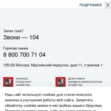
ПОДРОБНЕЕ
Запах газа?
Звони —
104
Горячая линия
8 800 700 71 04
105120 Москва, Мрузовский переулок, дом 11, строение 1
КОМПЛЕКС
ДЕПАРТАМЕНТ
ГОРОДСКОГО
ЖИЛИЩНО-КОММУНАЛЬНОГО
ХОЗЯЙСТВА
ХОЗЯЙСТВА
ГОРОДА МОСКВЫ
ГОРОДА МОСКВЫ
Наш сайт использует cookies для статистического
анализа и улучшения работы веб-сайта. Запретить
© АО «МОСГАЗ», 2026. При использовании материалов
обработку cookies можно в настройках вашего браузера.
ссылка на сайт обязательна.
Продолжая использовать сайт, вы даете согласие на