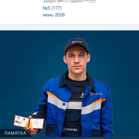
№5 (177)
июнь 2026
ПАМЯТКА