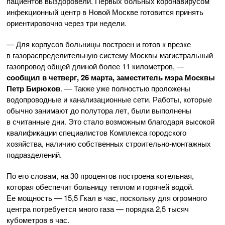
пациентов выздоровели. Первых больных коронавирусом
инфекционный центр в Новой Москве готовится принять
ориентировочно через три недели.
— Для корпусов больницы построен и готов к врезке
в газораспределительную систему Москвы магистральный
газопровод общей длиной более 11 километров, —
сообщил в четверг, 26 марта, заместитель мэра Москвы
Петр Бирюков
. — Также уже полностью проложены
водопроводные и канализационные сети. Работы, которые
обычно занимают до полутора лет, были выполнены
в считанные дни. Это стало возможным благодаря высокой
квалификации специалистов Комплекса городского
хозяйства, наличию собственных
строительно-монтажных
подразделений.
По его словам, на 30 процентов построена котельная,
которая обеспечит больницу теплом и горячей водой.
Ее мощность — 15,5 Гкал в час, поскольку для огромного
центра потребуется много газа — порядка 2,5 тысяч
кубометров в час.