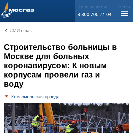
info@mos-gaz.ru
ГОРЯЧАЯ ЛИНИЯ
МЕНЮ
8 800 700 71 04
СМИ о нас
Строительство больницы в
Москве для больных
коронавирусом: К новым
корпусам провели газ и
воду
Комсомольская правда