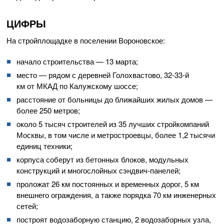
ЦИФРЫ
На стройплощадке в поселении Вороновское:
начало строительства — 13 марта;
место — рядом с деревней Голохвастово,
32-33-й
км от МКАД по Калужскому шоссе;
расстояние от больницы до ближайших жилых домов —
более 250 метров;
около 5 тысяч строителей из 35 лучших стройкомпаний
Москвы, в том числе и метростроевцы, более 1,2 тысячи
единиц техники;
корпуса соберут из бетонных блоков, модульных
конструкций и многослойных
сэндвич-панелей
;
проложат 26 км постоянных и временных дорог, 5 км
внешнего ограждения, а также порядка 70 км инженерных
сетей;
построят водозаборную станцию, 2 водозаборных узла,