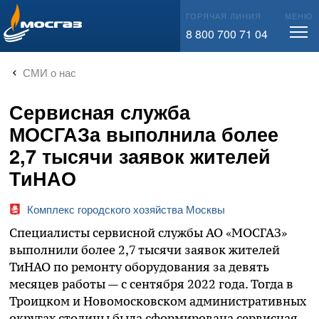
info@mos-gaz.ru
ГОРЯЧАЯ ЛИНИЯ
МЕНЮ
8 800 700 71 04
СМИ о нас
Сервисная служба
МОСГАЗа выполнила более
2,7 тысячи заявок жителей
ТиНАО
Комплекс городского хозяйства Москвы
Специалисты сервисной службы АО «МОСГАЗ»
выполнили более 2,7 тысячи заявок жителей
ТиНАО по ремонту оборудования за девять
месяцев работы — с сентября 2022 года. Тогда в
Троицком и Новомосковском административных
округах столицы была сформирована сервисная