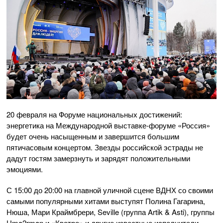
20 февраля на Форуме национальных достижений:
энергетика на Международной выставке-форуме «Россия»
будет очень насыщенным и завершится большим
пятичасовым концертом. Звезды российской эстрады не
дадут гостям замерзнуть и зарядят положительными
эмоциями.
С 15:00 до 20:00 на главной уличной сцене ВДНХ со своими
самыми популярными хитами выступят Полина Гагарина,
Нюша, Мари Краймбрери, Seville (группа Artik & Asti), группы
Uma2rman и «Кватро» и другие известные исполнители.