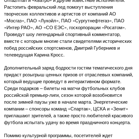
Растопить февральский лед помогут выступления
творческих коллективов и артистов от компаний АО
«Мосгаз», ПАО «Лукойл», ПАО «Сургутнефтегаз», ПАО
«Интер РАО», АО «СО ЕЭС», госкорпорации «Росатом».
Проведут шоу легендарный спортивный комментатор,
вместе с которым многие стали свидетелями исторических
побед российских спортсменов, Дмитрий Губерниев и
телеведущая Карина Кросс.
Дополнительный заряд бодрости гостям тематического дня
придаст розыгрыш ценных призов от отраслевых компаний,
который ведущие проведут в интерактивном формате.
Среди подарков – билеты на матчи футбольных клубов
российской премьер-лиги, сезон которой возобновится
после зимней паузы уже в начале марта. Энергетические
компании – спонсоры команд «Спартак», ЦСКА и «Зенит»
приглашают зрителей, а также просто любителей красивого
футбола испытать удачу во время праздничного концерта.
Помимо культурной программы, посетителей ждет