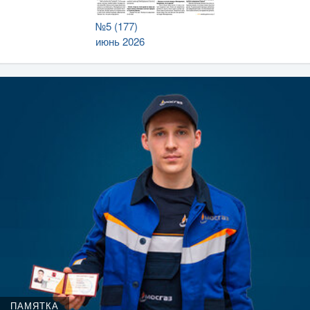
№5 (177)
июнь 2026
ПАМЯТКА