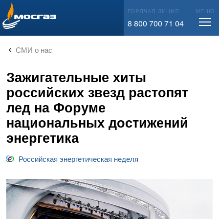
info@mos-gaz.ru
ГОРЯЧАЯ ЛИНИЯ
МЕНЮ
8 800 700 71 04
СМИ о нас
Зажигательные хиты
российских звезд растопят
лед на Форуме
национальных достижений
энергетика
Российская энергетическая неделя