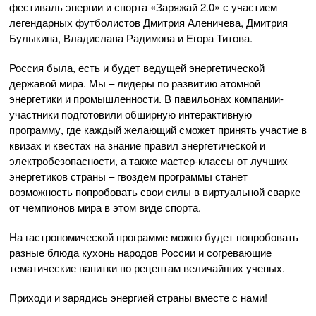
фестиваль энергии и спорта «Заряжай 2.0» с участием
легендарных футболистов Дмитрия Аленичева, Дмитрия
Булыкина, Владислава Радимова и Егора Титова.
Россия была, есть и будет ведущей энергетической
державой мира. Мы – лидеры по развитию атомной
энергетики и промышленности. В павильонах компании-
участники подготовили обширную интерактивную
программу, где каждый желающий сможет принять участие в
квизах и квестах на знание правил энергетической и
электробезопасности, а также мастер-классы от лучших
энергетиков страны – гвоздем программы станет
возможность попробовать свои силы в виртуальной сварке
от чемпионов мира в этом виде спорта.
На гастрономической программе можно будет попробовать
разные блюда кухонь народов России и согревающие
тематические напитки по рецептам величайших ученых.
Приходи и зарядись энергией страны вместе с нами!